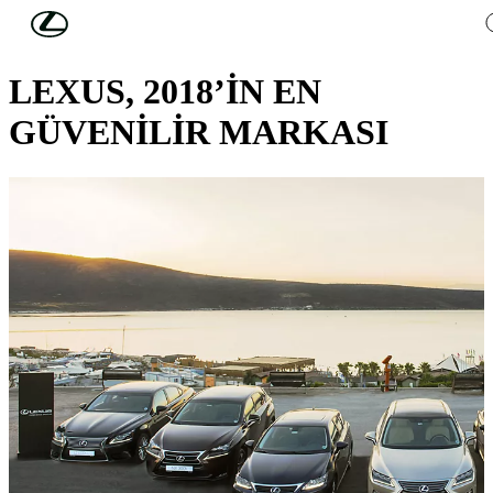
Skip to Main Content
(Press Enter)
LEXUS HABERLERİ
LEXUS, 2018’İN EN
GÜVENİLİR MARKASI