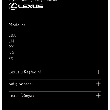
Modeller
LBX
LM
RX
NX
ES
Lexus'u Keşfedin!
Satış Sonrası
Lexus Dünyası