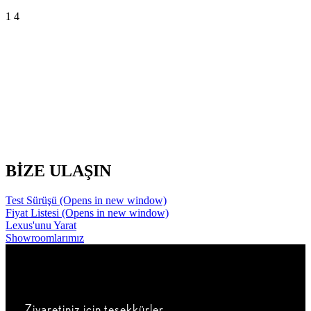
1
4
BİZE ULAŞIN
Test Sürüşü
(Opens in new window)
Fiyat Listesi
(Opens in new window)
Lexus'unu Yarat
Showroomlarımız
Ziyaretiniz için teşekkürler