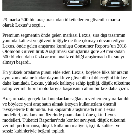
29 marka 500 bin araç arasından tüketiciler en güvenilir marka
olarak Lexus’u seçti…
Premium segmentin önde gelen markası Lexus, sıra dışı tasarımın
yanında kalitesi ve güvenilirliğiyle de öne çıkmaya devam ediyor.
Lexus, önde gelen araştırma kuruluşu Consumer Reports’un 2018
Otomobil Güvenilirlik Araştırması sonuçlarına göre 29 markadan
500 binden daha fazla aracın analiz edildiği araştırmada ilk sırayı
almayı başardı.
En yüksek ortalama puanı elde eden Lexus, böylece lüks bir aracın
aynı zamanda ne kadar dayanıklı ve güvenilir olabileceğini bir kez
daha kanıtladı. Lexus, yüksek kaliteye sahip işçiliği, düşük tüketime
sahip verimli hibrit motorlarıyla başarısının altını bir kez daha çizdi.
Araştırmada, gerçek kullanıcılardan sağlanan verilerden yararlanıldı
ve böylece yeni araç satın almak isteyen kullanıcılara önemli
tavsiyelerde bulunuldu. Bu kapsamlı araştırmada tüm Lexus
modelleri, ortalamanın üzerinde puan alarak öne çıktı. Lexus
modelleri, Tüketici Raporları’nda konfor seviyesi, düşük tüketimi,
verimli performansı, düşük kullanım maliyeti, işçilik kalitesi ve
sessiz kabinleriyle beğeni topladı.