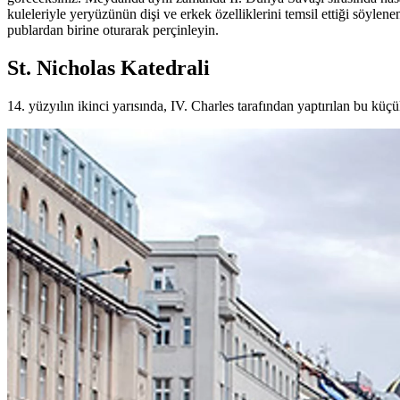
kuleleriyle yeryüzünün dişi ve erkek özelliklerini temsil ettiği söy
publardan birine oturarak perçinleyin.
St. Nicholas Katedrali
14. yüzyılın ikinci yarısında, IV. Charles tarafından yaptırılan bu küçü