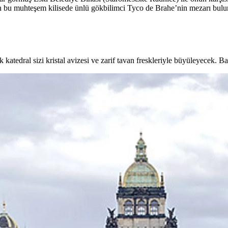
lenen bu muhteşem kilisede ünlü gökbilimci Tyco de Brahe’nin mezarı bu
k katedral sizi kristal avizesi ve zarif tavan freskleriyle büyüleyecek. 