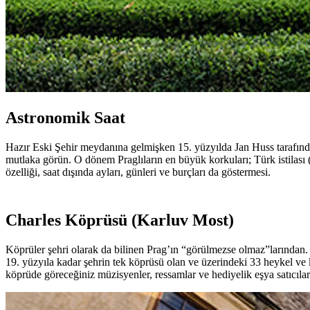
Astronomik Saat
Hazır Eski Şehir meydanına gelmişken 15. yüzyılda Jan Huss tarafınd
mutlaka görün. O dönem Praglıların en büyük korkuları; Türk istilası (
özelliği, saat dışında ayları, günleri ve burçları da göstermesi.
Charles Köprüsü (Karluv Most)
Köprüler şehri olarak da bilinen Prag’ın “görülmezse olmaz”larından. 
19. yüzyıla kadar şehrin tek köprüsü olan ve üzerindeki 33 heykel ve
köprüde göreceğiniz müzisyenler, ressamlar ve hediyelik eşya satıcıl