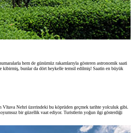
 numaralarla hem de günümüz rakamlarıyla gösteren astronomik saati
e kibirmiş, bunlar da dört heykelle temsil edilmiş! Saatin en büyük
lan Vltava Nehri üzerindeki bu köprüden geçmek tarihte yolculuk gibi.
msuz bir güzellik vaat ediyor. Turistlerin yoğun ilgi gösterdiği