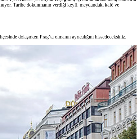
lunuyor. Tarihe dokunmanın verdiği keyfi, meydandaki kafé ve
Bahçesinde dolaşırken Prag’ta olmanın ayrıcalığını hissedeceksiniz.