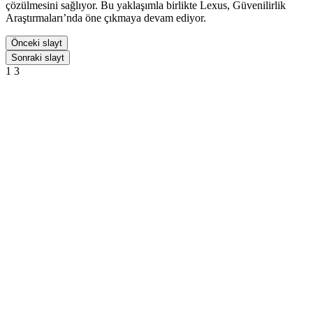
çözülmesini sağlıyor. Bu yaklaşımla birlikte Lexus, Güvenilirlik
Araştırmaları’nda öne çıkmaya devam ediyor.
Önceki slayt
Sonraki slayt
1
3