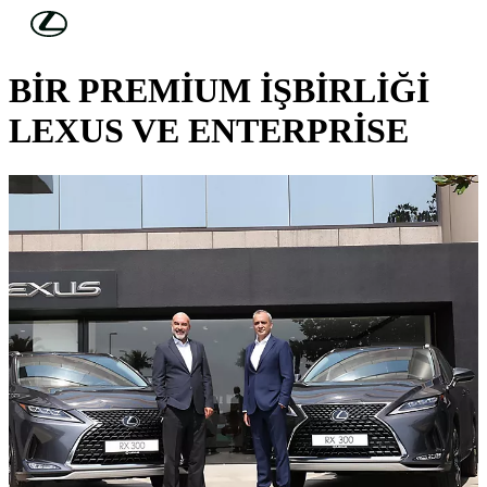
Skip to Main Content
(Press Enter)
LEXUS HABERLERİ
BİR PREMİUM İŞBİRLİĞİ
LEXUS VE ENTERPRİSE