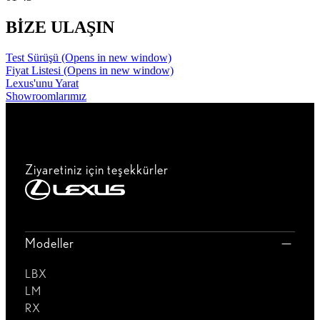
BİZE ULAŞIN
Test Sürüşü
(Opens in new window)
Fiyat Listesi
(Opens in new window)
Lexus'unu Yarat
Showroomlarımız
Ziyaretiniz için teşekkürler
Modeller
LBX
LM
RX