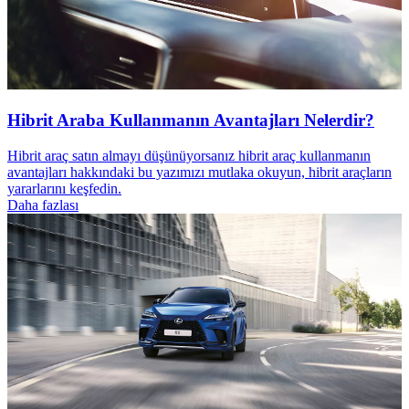
Hibrit Araba Kullanmanın Avantajları Nelerdir?
Hibrit araç satın almayı düşünüyorsanız hibrit araç kullanmanın
avantajları hakkındaki bu yazımızı mutlaka okuyun, hibrit araçların
yararlarını keşfedin.
Daha fazlası