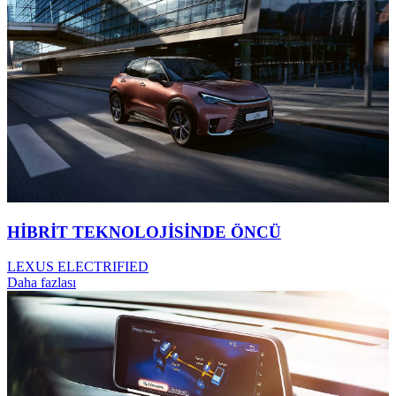
HİBRİT TEKNOLOJİSİNDE ÖNCÜ​
LEXUS ELECTRIFIED
Daha fazlası