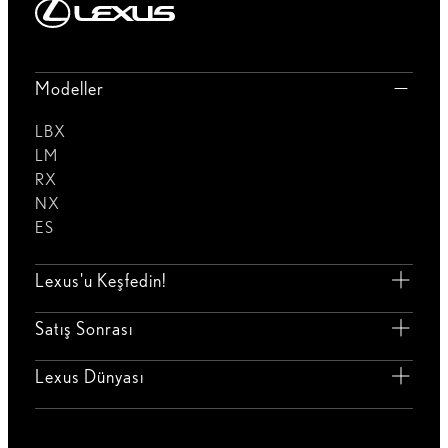
Modeller
LBX
LM
RX
NX
ES
Lexus'u Keşfedin!
Satış Sonrası
Lexus Dünyası