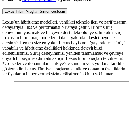
Lexus Hibrit Araçları Şimdi Keşfedin
Lexus’un hibrit araç modelleri, yenilikçi teknolojileri ve zarif tasarım
detaylarıyla lüks ve performansı bir araya getirir. Hibrit sürüş
deneyimini yaşamak ve bu çevre dostu teknolojiye sahip olmak için
Lexus'un hibrit araç modellerini daha yakından keşfetmeye ne
dersiniz? Hemen size en yakın Lexus bayisine uğrayarak test sürüşü
yapabilir ve hibrit araç özellikleri hakkında detaylı bilgi
edinebilirsiniz. Sürüş deneyiminizi yeniden tanımlamak ve çevreye
duyarlı bir seçime adım atmak için Lexus hibrit araçları tercih edin!
*Görseller ve donanımlar Türkiye’de sunulan versiyonlarla farklılık
gösterebilir. Lexus Türkiye, araçların teknik ve donanım özelliklerini
ve fiyatlarını haber vermeksizin değiştirme hakkını saklı tutar.