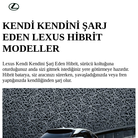
Skip to Main Content
(Press Enter)
LEXUS ELECTRIFIED
KENDİ KENDİNİ ŞARJ
EDEN LEXUS HİBRİT
MODELLER
Lexus Kendi Kendini Şarj Eden Hibrit, sürücü koltuğuna
oturduğunuz anda sizi gitmek istediğiniz yere götürmeye hazırdır.
Hibrit batarya, siz aracınızı sürerken, yavaşladığınızda veya fren
yaptığınızda kendiliğinden şarj olur.