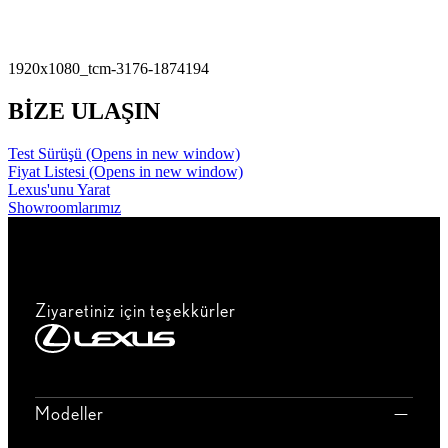
1920x1080_tcm-3176-1874194
BİZE ULAŞIN
Test Sürüşü
(Opens in new window)
Fiyat Listesi
(Opens in new window)
Lexus'unu Yarat
Showroomlarımız
Ziyaretiniz için teşekkürler
Modeller