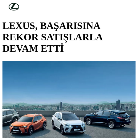
Skip to Main Content
(Press Enter)
LEXUS HABERLERİ
LEXUS, BAŞARISINA
REKOR SATIŞLARLA
DEVAM ETTİ