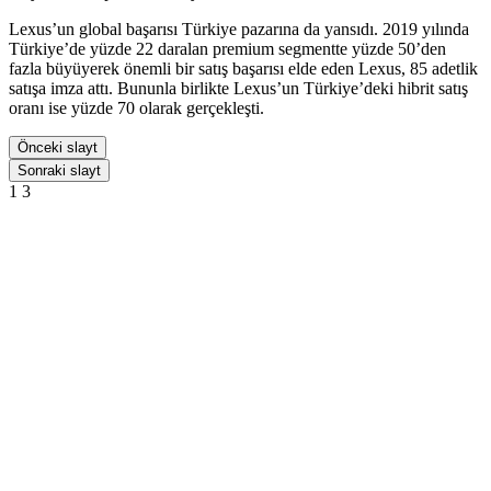
Lexus’un global başarısı Türkiye pazarına da yansıdı. 2019 yılında
Türkiye’de yüzde 22 daralan premium segmentte yüzde 50’den
fazla büyüyerek önemli bir satış başarısı elde eden Lexus, 85 adetlik
satışa imza attı. Bununla birlikte Lexus’un Türkiye’deki hibrit satış
oranı ise yüzde 70 olarak gerçekleşti.
Önceki slayt
Sonraki slayt
1
3