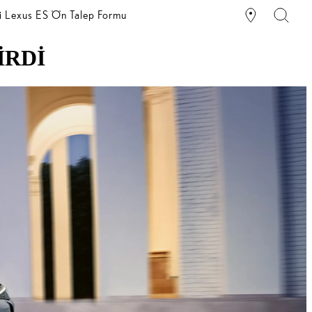
i Lexus ES Ön Talep Formu
İRDİ