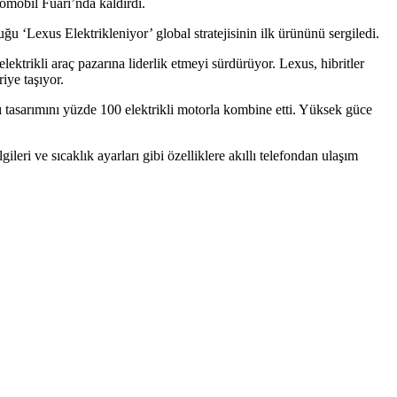
omobil Fuarı’nda kaldırdı.
‘Lexus Elektrikleniyor’ global stratejisinin ilk ürününü sergiledi.
ektrikli araç pazarına liderlik etmeyi sürdürüyor. Lexus, hibritler
iye taşıyor.
 tasarımını yüzde 100 elektrikli motorla kombine etti. Yüksek güce
eri ve sıcaklık ayarları gibi özelliklere akıllı telefondan ulaşım