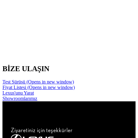
BİZE ULAŞIN
Test Sürüşü
(Opens in new window)
Fiyat Listesi
(Opens in new window)
Lexus'unu Yarat
Showroomlarımız
Ziyaretiniz için teşekkürler