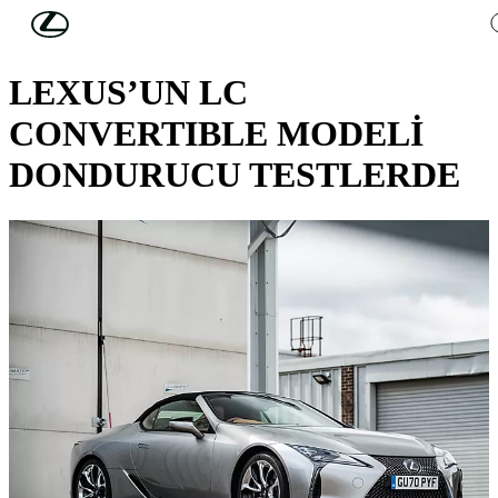
Skip to Main Content
(Press Enter)
LEXUS HABERLERİ
LEXUS’UN LC
CONVERTIBLE MODELİ
DONDURUCU TESTLERDE