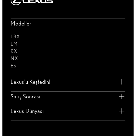
Modeller
LBX
LM
RX
NX
ES
Lexus'u Keşfedin!
Satış Sonrası
Lexus Dünyası