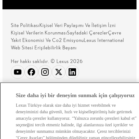
Site Politikası
Kişisel Veri Paylaşımı Ve İletişim İzni
Kişisel Verilerin Korunması
Sayfadaki Çerezler
Çevre
Yakıt Ekonomisi Ve Co2 Emisyonu
Lexus International
Web Sitesi Erişilebilirlik Beyanı
Her hakkı saklıdır. © Lexus 2026
Size daha iyi bir deneyim sunmak için çalışıyoruz
Lexus Türkiye olarak size daha iyi hizmet verebilmek ve
deneyiminizi daha güvenli, hızlı ve kişiselleştirilmiş hale getirmek
amacıyla çerezler kullanıyoruz. “Yalnızca zorunlu çerezleri kabul et”
seçeneğini tercih etmeniz halinde, ilgi alanlarınıza özel içerikler ve
deneyimler sunmamız mümkün olmayacaktır. Çerez tercihlerinizi
“Çerez Ayarları” bölümünden dilediğiniz zaman güncelleyebilirsiniz.