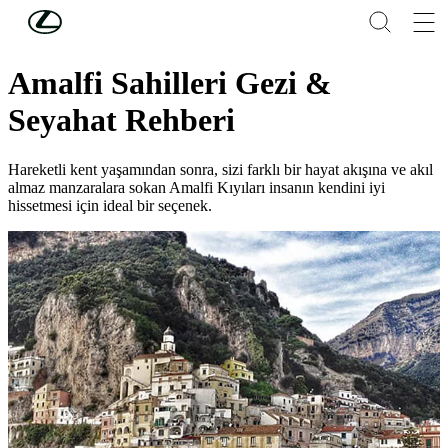
Skip to Main Content
(Press Enter)
Lifestyle
Amalfi Sahilleri Gezi &
Seyahat Rehberi
Hareketli kent yaşamından sonra, sizi farklı bir hayat akışına ve akıl
almaz manzaralara sokan Amalfi Kıyıları insanın kendini iyi
hissetmesi için ideal bir seçenek.