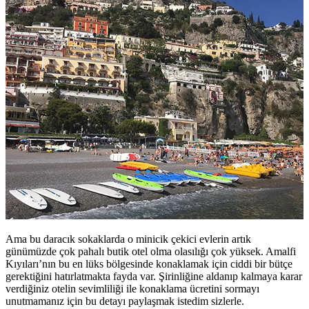
Ama bu daracık sokaklarda o minicik çekici evlerin artık
günümüzde çok pahalı butik otel olma olasılığı çok yüksek. Amalfi
Kıyıları’nın bu en lüks bölgesinde konaklamak için ciddi bir bütçe
gerektiğini hatırlatmakta fayda var. Şirinliğine aldanıp kalmaya karar
verdiğiniz otelin sevimliliği ile konaklama ücretini sormayı
unutmamanız için bu detayı paylaşmak istedim sizlerle.