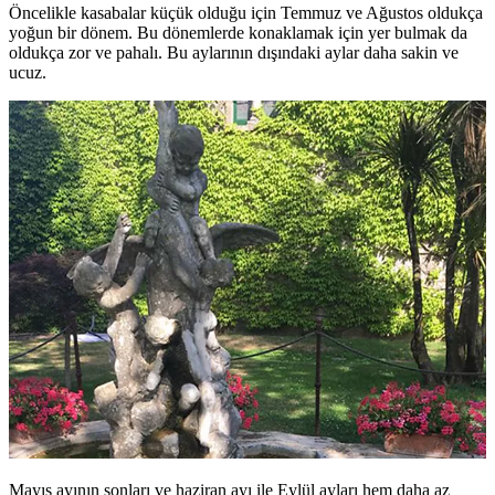
Öncelikle kasabalar küçük olduğu için Temmuz ve Ağustos oldukça
yoğun bir dönem. Bu dönemlerde konaklamak için yer bulmak da
oldukça zor ve pahalı. Bu aylarının dışındaki aylar daha sakin ve
ucuz.
Mayıs ayının sonları ve haziran ayı ile Eylül ayları hem daha az