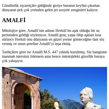
Günübirlik ziyaretçiler gittiğinde geriye buranın keyfini çıkartan
dünyanın pek çok yerinden gelen jet sosyete zenginleri kalıyor.
AMALFİ
Mitolojiye göre, Amalfi’nin adının Herkül’ün aşık olduğu bir su
perisinden geldiği söyleniyor. Amalfi genç yaşta ölüp aşkları kısa
sürünce Herkül onu dünyanın en güzel yerine gömeceğine dair söz
vermiş ve onun şerefine Amalfi’yi inşa etmiş.
Tarihçilere göre ise Amalfi M.S. 447 yılında kurulmuş. Siz hangisine
inanmak istersiniz bilemem ama bence mitolojideki güzellik buraya
çok yakışıyor.