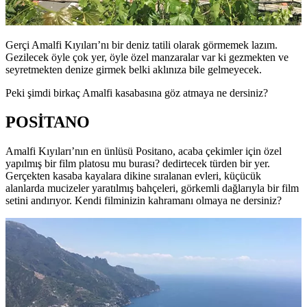
Gerçi Amalfi Kıyıları’nı bir deniz tatili olarak görmemek lazım.
Gezilecek öyle çok yer, öyle özel manzaralar var ki gezmekten ve
seyretmekten denize girmek belki aklınıza bile gelmeyecek.
Peki şimdi birkaç Amalfi kasabasına göz atmaya ne dersiniz?
POSİTANO
Amalfi Kıyıları’nın en ünlüsü Positano, acaba çekimler için özel
yapılmış bir film platosu mu burası? dedirtecek türden bir yer.
Gerçekten kasaba kayalara dikine sıralanan evleri, küçücük
alanlarda mucizeler yaratılmış bahçeleri, görkemli dağlarıyla bir film
setini andırıyor. Kendi filminizin kahramanı olmaya ne dersiniz?