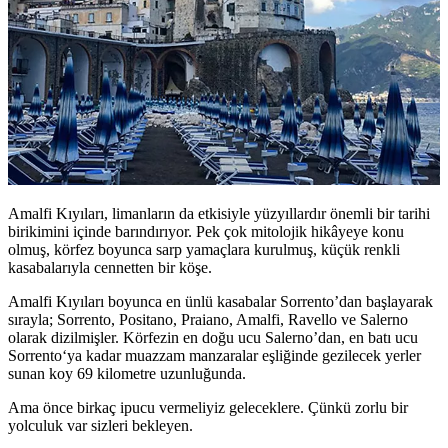
Amalfi Kıyıları, limanların da etkisiyle yüzyıllardır önemli bir tarihi
birikimini içinde barındırıyor. Pek çok mitolojik hikâyeye konu
olmuş, körfez boyunca sarp yamaçlara kurulmuş, küçük renkli
kasabalarıyla cennetten bir köşe.
Amalfi Kıyıları boyunca en ünlü kasabalar Sorrento’dan başlayarak
sırayla; Sorrento, Positano, Praiano, Amalfi, Ravello ve Salerno
olarak dizilmişler. Körfezin en doğu ucu Salerno’dan, en batı ucu
Sorrento‘ya kadar muazzam manzaralar eşliğinde gezilecek yerler
sunan koy 69 kilometre uzunluğunda.
Ama önce birkaç ipucu vermeliyiz geleceklere. Çünkü zorlu bir
yolculuk var sizleri bekleyen.