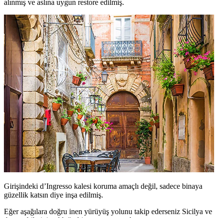
alınmış ve aslına uygun restore edilmiş.
Girişindeki d’Ingresso kalesi koruma amaçlı değil, sadece binaya
güzellik katsın diye inşa edilmiş.
Eğer aşağılara doğru inen yürüyüş yolunu takip ederseniz Sicilya ve