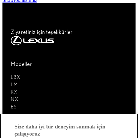
Showroomlarımız
Ziyaretiniz için teşekkürler
Modeller
LBX
LM
RX
NX
ES
Lexus'u Keşfedin!
Size daha iyi bir deneyim sunmak için
çalışıyoruz
Satış Sonrası