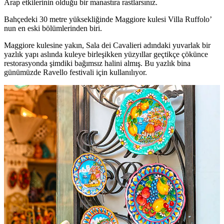
Arap etkilerinin olduğu bir manastıra rastlarsınız.
Bahçedeki 30 metre yüksekliğinde Maggiore kulesi Villa Ruffolo’
nun en eski bölümlerinden biri.
Maggiore kulesine yakın, Sala dei Cavalieri adındaki yuvarlak bir
yazlık yapı aslında kuleye birleşikken yüzyıllar geçtikçe çökünce
restorasyonda şimdiki bağımsız halini almış. Bu yazlık bina
günümüzde Ravello festivali için kullanılıyor.