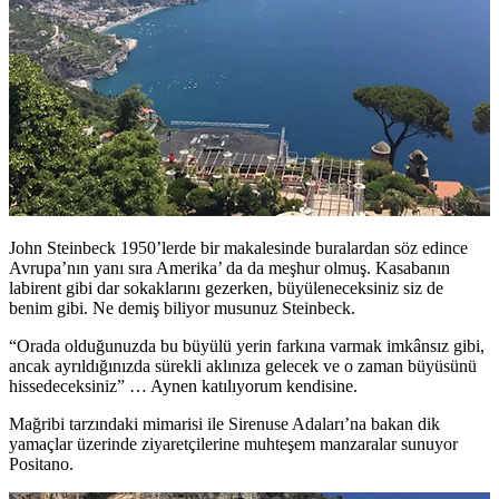
John Steinbeck 1950’lerde bir makalesinde buralardan söz edince
Avrupa’nın yanı sıra Amerika’ da da meşhur olmuş. Kasabanın
labirent gibi dar sokaklarını gezerken, büyüleneceksiniz siz de
benim gibi. Ne demiş biliyor musunuz Steinbeck.
“Orada olduğunuzda bu büyülü yerin farkına varmak imkânsız gibi,
ancak ayrıldığınızda sürekli aklınıza gelecek ve o zaman büyüsünü
hissedeceksiniz” … Aynen katılıyorum kendisine.
Mağribi tarzındaki mimarisi ile Sirenuse Adaları’na bakan dik
yamaçlar üzerinde ziyaretçilerine muhteşem manzaralar sunuyor
Positano.