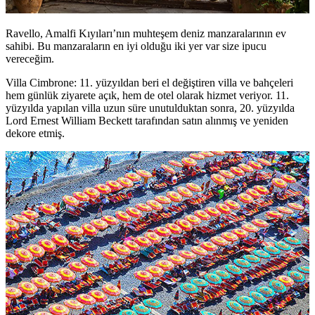
Ravello, Amalfi Kıyıları’nın muhteşem deniz manzaralarının ev
sahibi. Bu manzaraların en iyi olduğu iki yer var size ipucu
vereceğim.
Villa Cimbrone: 11. yüzyıldan beri el değiştiren villa ve bahçeleri
hem günlük ziyarete açık, hem de otel olarak hizmet veriyor. 11.
yüzyılda yapılan villa uzun süre unutulduktan sonra, 20. yüzyılda
Lord Ernest William Beckett tarafından satın alınmış ve yeniden
dekore etmiş.