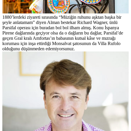
1880’lerdeki ziyareti sırasında “Müziğin ruhunu aşktan başka bir
şeyle anlatamam” diyen Alman bestekar Richard Wagner, ünlü
Parsifal operası için buradan bol bol ilham almış. Konu İspanya
Pirene dağlarında geçiyor olsa da o dağların bu dağlar, Parsifal’de
geçen Gral kralı Amfortas’ın babasının kutsal kâse ve mızrağı
koruması için inşa ettirdiği Monsalvat şatosunun da Villa Rufolo
olduğunu düşünmeden edemiyorsunuz.