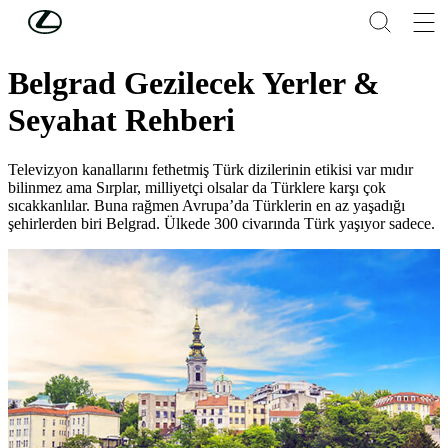
Skip to Main Content
(Press Enter)
Lifestyle
Belgrad Gezilecek Yerler &
Seyahat Rehberi
Televizyon kanallarını fethetmiş Türk dizilerinin etikisi var mıdır
bilinmez ama Sırplar, milliyetçi olsalar da Türklere karşı çok
sıcakkanlılar. Buna rağmen Avrupa’da Türklerin en az yaşadığı
şehirlerden biri Belgrad. Ülkede 300 civarında Türk yaşıyor sadece.