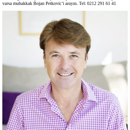
varsa muhakkak Bojan Petkovic’i arayın. Tel: 0212 291 61 41