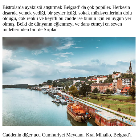
Bistrolarda ayaküstü atıştırmak Belgrad’ da çok popüler. Herkesin
dışarıda yemek yediği, bir şeyler içtiği, sokak müzisyenlerinin dolu
olduğu, çok renkli ve keyifli bu cadde ise bunun için en uygun yer
olmuş. Belki de dünyanın eğlenmeyi ve dans etmeyi en seven
milletlerinden biri de Sırplar.
Caddenin diğer ucu Cumhuriyet Meydanı. Kral Mihailo, Belgrad’ı