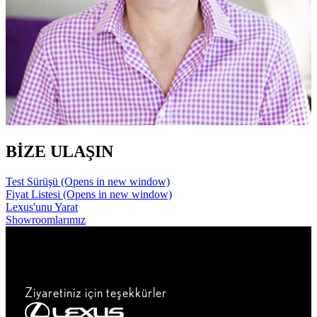
BİZE ULAŞIN
Test Sürüşü
(Opens in new window)
Fiyat Listesi
(Opens in new window)
Lexus'unu Yarat
Showroomlarımız
Ziyaretiniz için teşekkürler