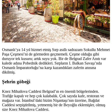
Osmanlı’ya 14 yıl hizmet etmiş Sırp asıllı sadrazam Sokullu Mehmet
Paşa Çeşmesi’ni de görmeden geçmemeli. Çeşme olduğu gibi
duruyor tek kusuru; artık suyu yok. Bir de Belgrad Zafer Anıtı var
kalede adına Pobednik dedikleri. Sırpların I. Balkan Savaşı’nda
Osmanlı İmparatorluğu’na karşı kazandıkları zaferin anısına
dikilmiş.
Şehrin göbeği
Knez Mihailova Caddesi Belgrad’ın en önemli bölgelerinden.
Trafiğe kapalı ve hep çok kalabalık. Çok sayıda kafe, restoran ve
mağaza var. İstanbul’daki bizim Nişantaşı’nın üzerine, Bağdat
Caddesi serpiştirilmiş, yetmemiş bir de Beyoğlu eklemişler, olmuş
size Knez Mihailova Caddesi.