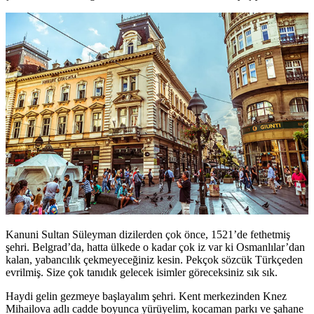
Kanuni Sultan Süleyman dizilerden çok önce, 1521’de fethetmiş
şehri. Belgrad’da, hatta ülkede o kadar çok iz var ki Osmanlılar’dan
kalan, yabancılık çekmeyeceğiniz kesin. Pekçok sözcük Türkçeden
evrilmiş. Size çok tanıdık gelecek isimler göreceksiniz sık sık.
Haydi gelin gezmeye başlayalım şehri. Kent merkezinden Knez
Mihailova adlı cadde boyunca yürüyelim, kocaman parkı ve şahane