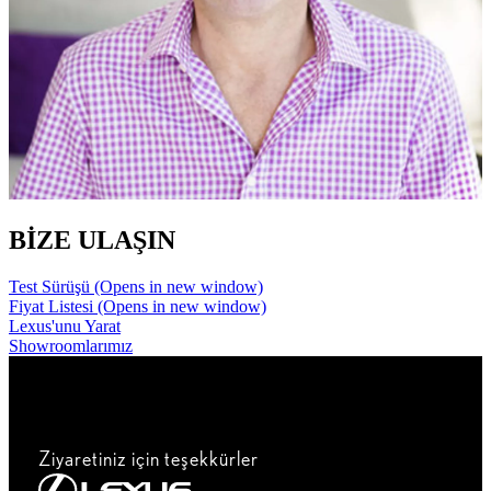
BİZE ULAŞIN
Test Sürüşü
(Opens in new window)
Fiyat Listesi
(Opens in new window)
Lexus'unu Yarat
Showroomlarımız
Ziyaretiniz için teşekkürler