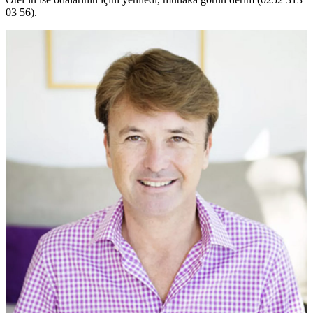
03 56).