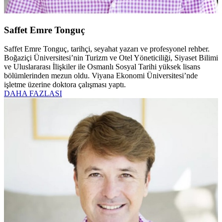
Saffet Emre Tonguç
Saffet Emre Tonguç, tarihçi, seyahat yazarı ve profesyonel rehber.
Boğaziçi Üniversitesi’nin Turizm ve Otel Yöneticiliği, Siyaset Bilimi
ve Uluslararası İlişkiler ile Osmanlı Sosyal Tarihi yüksek lisans
bölümlerinden mezun oldu. Viyana Ekonomi Üniversitesi’nde
işletme üzerine doktora çalışması yaptı.
DAHA FAZLASI