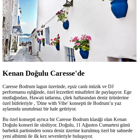
Kenan Doğulu Caresse'de
Caresse Bodrum lagun üzerinde, eşsiz canlı müzik ve DJ
performansı eşliğinde, özel lezzetleri misafirleri ile paylaşıyor. Ege
mutfağından, Hawaii tatlarına, çilek haftasından deniz ürünlerine
özel büfeleriyle , 'Dine with Vibe' konsepti ile Bodrum’u yaz
aylarında unutulmaz bir hale getiriyor.
Bu özel konsepti ayrıca bir Caresse Bodrum klasiği olan Kenan
Doğulu konseri ile süslüyor. Doğulu, 11 Ağustos Cumartesi günü
barbekü partisinden sonra deniz üzerine kurulmuş özel bir sahnede
yeni albümü ile ilk kez sevenleriyle buluşuyor.