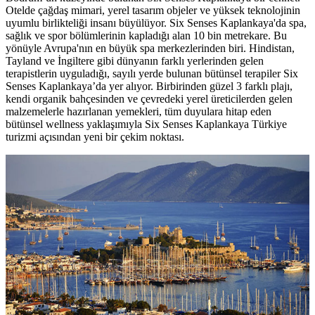
Otelde çağdaş mimari, yerel tasarım objeler ve yüksek teknolojinin
uyumlu birlikteliği insanı büyülüyor. Six Senses Kaplankaya'da spa,
sağlık ve spor bölümlerinin kapladığı alan 10 bin metrekare. Bu
yönüyle Avrupa'nın en büyük spa merkezlerinden biri. Hindistan,
Tayland ve İngiltere gibi dünyanın farklı yerlerinden gelen
terapistlerin uyguladığı, sayılı yerde bulunan bütünsel terapiler Six
Senses Kaplankaya’da yer alıyor. Birbirinden güzel 3 farklı plajı,
kendi organik bahçesinden ve çevredeki yerel üreticilerden gelen
malzemelerle hazırlanan yemekleri, tüm duyulara hitap eden
bütünsel wellness yaklaşımıyla Six Senses Kaplankaya Türkiye
turizmi açısından yeni bir çekim noktası.