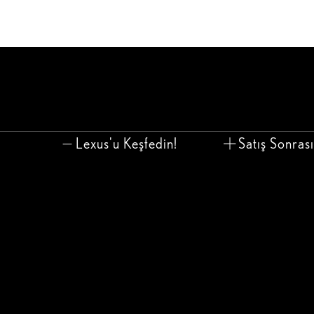
Lexus'u Keşfedin!
Satış Sonras