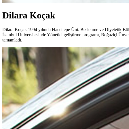
Dilara Koçak
Dilara Koçak 1994 yılında Hacettepe Üni. Beslenme ve Diyetetik Böl
İstanbul Üniversitesinde Yönetici geliştirme programı, Boğaziçi Ünver
tamamladı.