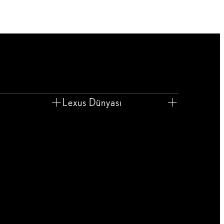
ı
Lexus Dünyası