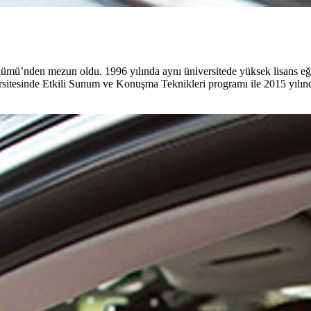
ümü’nden mezun oldu. 1996 yılında aynı üniversitede yüksek lisans e
sitesinde Etkili Sunum ve Konuşma Teknikleri programı ile 2015 yılında 