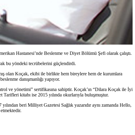
Amerikan Hastanesi’nde Beslenme ve Diyet Bölümü Şefi olarak çalıştı.
rak bu yöndeki tecrübelerini güçlendirdi.
çmış olan Koçak, ekibi ile birlikte hem bireylere hem de kurumlara
a beslenme danışmanlığı yapıyor.
ol ve yönetimi” sertifikasına sahiptir. Koçak’ın “Dilara Koçak ile İyi
 Tarifleri kitabı ise 2015 yılında okurlarıyla buluşmuştur.
ılından beri Milliyet Gazetesi Sağlık yazarıdır aynı zamanda Hello,
etmektedir.