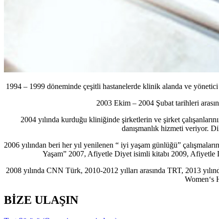
1994 – 1999 döneminde çeşitli hastanelerde klinik alanda ve yönetic
2003 Ekim – 2004 Şubat tarihleri arasınd
2004 yılında kurduğu kliniğinde şirketlerin ve şirket çalışanları
danışmanlık hizmeti veriyor. Di
2006 yılından beri her yıl yenilenen “ iyi yaşam günlüğü” çalışmaları
Yaşam” 2007, Afiyetle Diyet isimli kitabı 2009, Afiyetle D
2008 yılında CNN Türk, 2010-2012 yılları arasında TRT, 2013 yılınd
Women‘s He
BİZE ULAŞIN