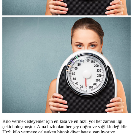
Kilo vermek isteyenler için en kısa ve en hızlı yol her zaman ilgi
çekici oluşmuştur. Ama hızlı olan her şey doğru ve sağlıklı değildir.
Hızlı kilo vermeye çalışırken birçok diyet hatası yapılıyor ve