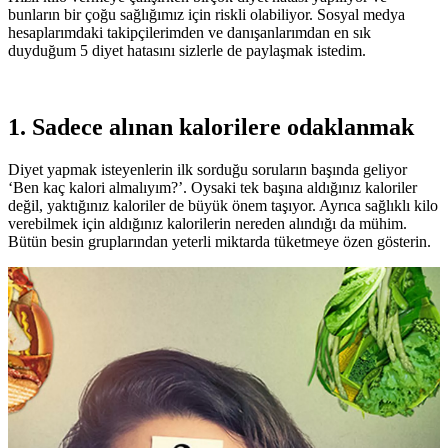
bunların bir çoğu sağlığımız için riskli olabiliyor. Sosyal medya
hesaplarımdaki takipçilerimden ve danışanlarımdan en sık
duyduğum 5 diyet hatasını sizlerle de paylaşmak istedim.
1. Sadece alınan kalorilere odaklanmak
Diyet yapmak isteyenlerin ilk sorduğu soruların başında geliyor
‘Ben kaç kalori almalıyım?’. Oysaki tek başına aldığınız kaloriler
değil, yaktığınız kaloriler de büyük önem taşıyor. Ayrıca sağlıklı kilo
verebilmek için aldığınız kalorilerin nereden alındığı da mühim.
Bütün besin gruplarından yeterli miktarda tüketmeye özen gösterin.