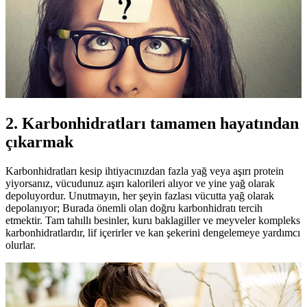
2. Karbonhidratları tamamen hayatından
çıkarmak
Karbonhidratları kesip ihtiyacınızdan fazla yağ veya aşırı protein
yiyorsanız, vücudunuz aşırı kalorileri alıyor ve yine yağ olarak
depoluyordur. Unutmayın, her şeyin fazlası vücutta yağ olarak
depolanıyor; Burada önemli olan doğru karbonhidratı tercih
etmektir. Tam tahıllı besinler, kuru baklagiller ve meyveler kompleks
karbonhidratlardır, lif içerirler ve kan şekerini dengelemeye yardımcı
olurlar.