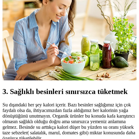
3. Sağlıklı besinleri sınırsızca tüketmek
Su dışındaki her şey kalori içerir. Bazı besinler sağlığımız için çok
faydalı olsa da, ihtiyacımızdan fazla aldığımız her kalorinin yağa
dönüştüğünü unutmayın. Organik ürünler bu konuda kafa karıştırıcı
olmasın sağlıklı olduğu doğru ama sınırsızca yemeniz anlamına
gelmez. Besinde su arttıkça kalori düşer bu yüzden su oranı yüksek
taze sebzeler( salatalık, marul, domates gibi) miktar konusunda daha
özgürce tüketilebilir.