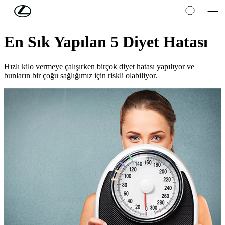
Skip to Main Content
(Press Enter)
Lifestyle
En Sık Yapılan 5 Diyet Hatası
Hızlı kilo vermeye çalışırken birçok diyet hatası yapılıyor ve
bunların bir çoğu sağlığımız için riskli olabiliyor.