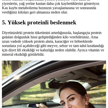
yiyenlerin, yağ yerine kastan daha çok kaybettiklerini gösteriyor.
Kas kaybı metabolizma hızınızın yavaşlamasına ve sonrasında
verdiğiniz kiloları geri almanıza neden olur.
5. Yüksek proteinli beslenmek
Diyetinizdeki protein tüketimini artırdığınızda, başlangıçta protein
gıdaları dolgunluk hissi geliştirdiğinden kilo verebilirsiniz. Ama
uzun vadede yüksek protein alımı, karaciğer ve böbreklerde
sorunlara yol açabileceği gibi meyve, sebze ve tam tahıl kısıtlandığı
için diyet lifi eksikliği ve kabızlığa neden olabilir. Ayrıca vitamin ve
mineral eksikliği görülebilir.