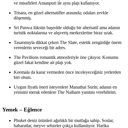
ve misafirleri Amanpuri ile aynı plajı kullanıyor.
Trisara, en güzel alternatifler arasında; odaları zevkle
döşenmiş.
Sri Panwa lüksün başrolde olduğu bir alternatif ama adanın
turistik noktalarına ve alışveriş merkezlerine biraz uzak.
Tasarımıyla dikkat çeken The Slate, estetik zenginliğe önem
verenlerin seveceği bir adres.
The Pavilions romantik atmosferiyle öne çıkıyor. Konumu
güzel fakat kendine ait plajı yok.
Keemala da karar vermeden önce inceleyeceğiniz yerlerden
biri olsun.
Uygun fiyatlı öneri isteyenlere Manathai Surin; adanın en
yenisini merak edenlere The Naiharn yanıtını verebilirim.
Yemek – Eğlence
Phuket deniz ürünleri ağırlıklı bir mutfağa sahip. Soslar,
baharatlar, meyve sebzeler çokça kullanılıyor. Harika