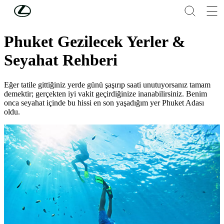
Skip to Main Content
(Press Enter)
Lifestyle
Phuket Gezilecek Yerler &
Seyahat Rehberi
Eğer tatile gittiğiniz yerde günü şaşırıp saati unutuyorsanız tamam
demektir; gerçekten iyi vakit geçirdiğinize inanabilirsiniz. Benim
onca seyahat içinde bu hissi en son yaşadığım yer Phuket Adası
oldu.