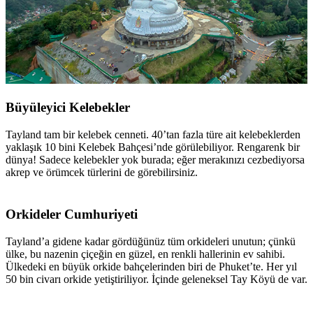
Büyüleyici Kelebekler
Tayland tam bir kelebek cenneti. 40’tan fazla türe ait kelebeklerden
yaklaşık 10 bini Kelebek Bahçesi’nde görülebiliyor. Rengarenk bir
dünya! Sadece kelebekler yok burada; eğer merakınızı cezbediyorsa
akrep ve örümcek türlerini de görebilirsiniz.
Orkideler Cumhuriyeti
Tayland’a gidene kadar gördüğünüz tüm orkideleri unutun; çünkü
ülke, bu nazenin çiçeğin en güzel, en renkli hallerinin ev sahibi.
Ülkedeki en büyük orkide bahçelerinden biri de Phuket’te. Her yıl
50 bin civarı orkide yetiştiriliyor. İçinde geleneksel Tay Köyü de var.