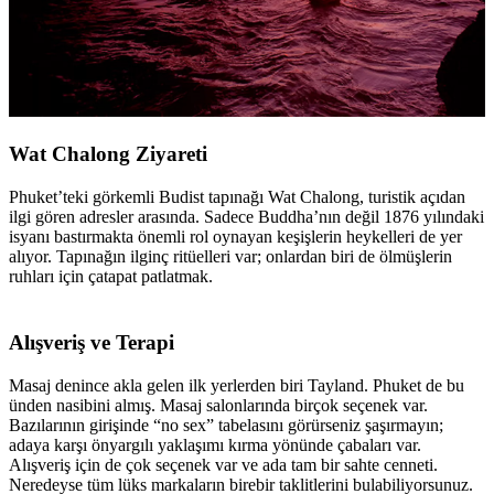
Wat Chalong Ziyareti
Phuket’teki görkemli Budist tapınağı Wat Chalong, turistik açıdan
ilgi gören adresler arasında. Sadece Buddha’nın değil 1876 yılındaki
isyanı bastırmakta önemli rol oynayan keşişlerin heykelleri de yer
alıyor. Tapınağın ilginç ritüelleri var; onlardan biri de ölmüşlerin
ruhları için çatapat patlatmak.
Alışveriş ve Terapi
Masaj denince akla gelen ilk yerlerden biri Tayland. Phuket de bu
ünden nasibini almış. Masaj salonlarında birçok seçenek var.
Bazılarının girişinde “no sex” tabelasını görürseniz şaşırmayın;
adaya karşı önyargılı yaklaşımı kırma yönünde çabaları var.
Alışveriş için de çok seçenek var ve ada tam bir sahte cenneti.
Neredeyse tüm lüks markaların birebir taklitlerini bulabiliyorsunuz.