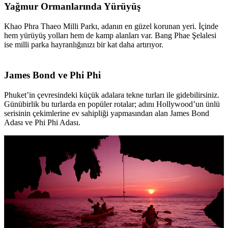
Yağmur Ormanlarında Yürüyüş
Khao Phra Thaeo Milli Parkı, adanın en güzel korunan yeri. İçinde
hem yürüyüş yolları hem de kamp alanları var. Bang Phae Şelalesi
ise milli parka hayranlığınızı bir kat daha artırıyor.
James Bond ve Phi Phi
Phuket’in çevresindeki küçük adalara tekne turları ile gidebilirsiniz.
Günübirlik bu turlarda en popüler rotalar; adını Hollywood’un ünlü
serisinin çekimlerine ev sahipliği yapmasından alan James Bond
Adası ve Phi Phi Adası.