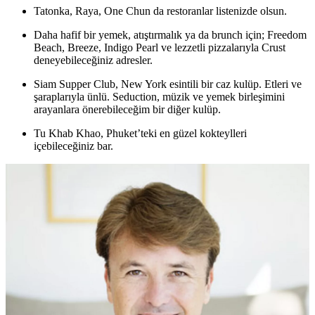
Tatonka, Raya, One Chun da restoranlar listenizde olsun.
Daha hafif bir yemek, atıştırmalık ya da brunch için; Freedom
Beach, Breeze, Indigo Pearl ve lezzetli pizzalarıyla Crust
deneyebileceğiniz adresler.
Siam Supper Club, New York esintili bir caz kulüp. Etleri ve
şaraplarıyla ünlü. Seduction, müzik ve yemek birleşimini
arayanlara önerebileceğim bir diğer kulüp.
Tu Khab Khao, Phuket’teki en güzel kokteylleri
içebileceğiniz bar.