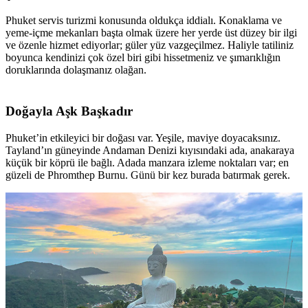
Phuket servis turizmi konusunda oldukça iddialı. Konaklama ve
yeme-içme mekanları başta olmak üzere her yerde üst düzey bir ilgi
ve özenle hizmet ediyorlar; güler yüz vazgeçilmez. Haliyle tatiliniz
boyunca kendinizi çok özel biri gibi hissetmeniz ve şımarıklığın
doruklarında dolaşmanız olağan.
Doğayla Aşk Başkadır
Phuket’in etkileyici bir doğası var. Yeşile, maviye doyacaksınız.
Tayland’ın güneyinde Andaman Denizi kıyısındaki ada, anakaraya
küçük bir köprü ile bağlı. Adada manzara izleme noktaları var; en
güzeli de Phromthep Burnu. Günü bir kez burada batırmak gerek.