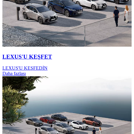
LEXUS'U KEŞFET
LEXUS'U KEŞFEDİN
Daha fazlası