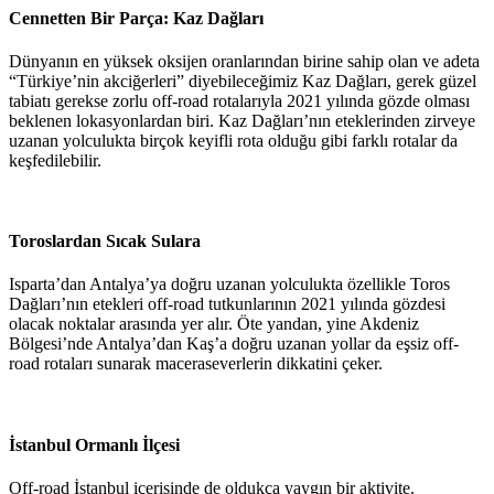
Cennetten Bir Parça: Kaz Dağları
Dünyanın en yüksek oksijen oranlarından birine sahip olan ve adeta
“Türkiye’nin akciğerleri” diyebileceğimiz Kaz Dağları, gerek güzel
tabiatı gerekse zorlu off-road rotalarıyla 2021 yılında gözde olması
beklenen lokasyonlardan biri. Kaz Dağları’nın eteklerinden zirveye
uzanan yolculukta birçok keyifli rota olduğu gibi farklı rotalar da
keşfedilebilir.
Toroslardan Sıcak Sulara
Isparta’dan Antalya’ya doğru uzanan yolculukta özellikle Toros
Dağları’nın etekleri off-road tutkunlarının 2021 yılında gözdesi
olacak noktalar arasında yer alır. Öte yandan, yine Akdeniz
Bölgesi’nde Antalya’dan Kaş’a doğru uzanan yollar da eşsiz off-
road rotaları sunarak maceraseverlerin dikkatini çeker.
İstanbul Ormanlı İlçesi
Off-road İstanbul içerisinde de oldukça yaygın bir aktivite.