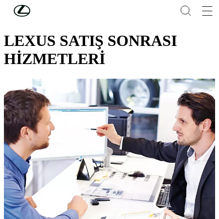
Skip to Main Content
(Press Enter)
LEXUS SAHİBİ OLMAK
LEXUS SATIŞ SONRASI
HİZMETLERİ