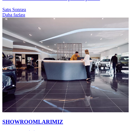
Satış Sonrası
Daha fazlası
SHOWROOMLARIMIZ