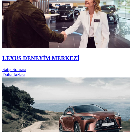
LEXUS DENEYİM MERKEZİ
Satış Sonrası
Daha fazlası