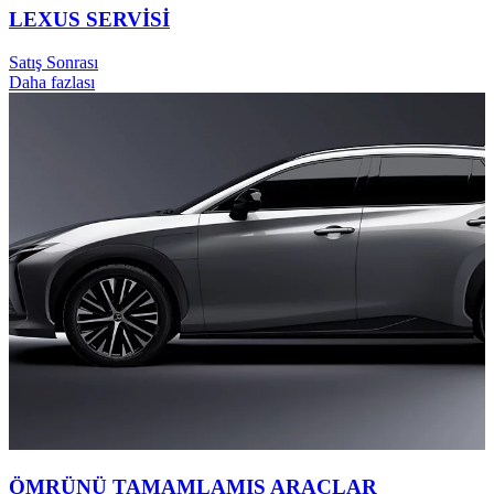
LEXUS SERVİSİ
Satış Sonrası
Daha fazlası
ÖMRÜNÜ TAMAMLAMIŞ ARAÇLAR