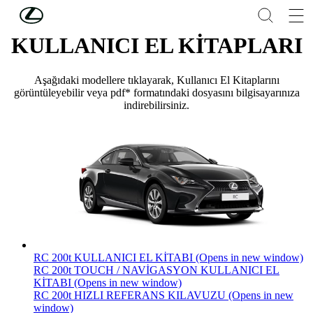
Skip to Main Content
(Press Enter)
KULLANICI EL KİTAPLARI
Aşağıdaki modellere tıklayarak, Kullanıcı El Kitaplarını
görüntüleyebilir veya pdf* formatındaki dosyasını bilgisayarınıza
indirebilirsiniz.
RC 200t KULLANICI EL KİTABI
(Opens in new window)
RC 200t TOUCH / NAVİGASYON KULLANICI EL
KİTABI
(Opens in new window)
RC 200t HIZLI REFERANS KILAVUZU
(Opens in new
window)