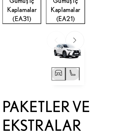
Gümüş İç
Gümüş İç
Kaplamalar
Kaplamalar
(EA31)
(EA21)
Önceki
Sonraki
Önceki
Sonraki
PAKETLER VE
EKSTRALAR