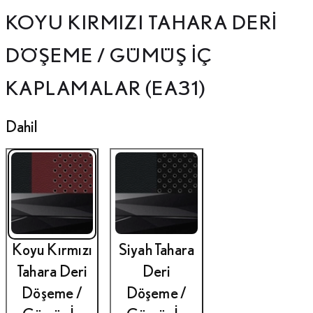
KOYU KIRMIZI TAHARA DERI
DÖŞEME / GÜMÜŞ İÇ
KAPLAMALAR (EA31)
Dahil
Koyu Kırmızı
Siyah Tahara
Tahara Deri
Deri
Döşeme /
Döşeme /