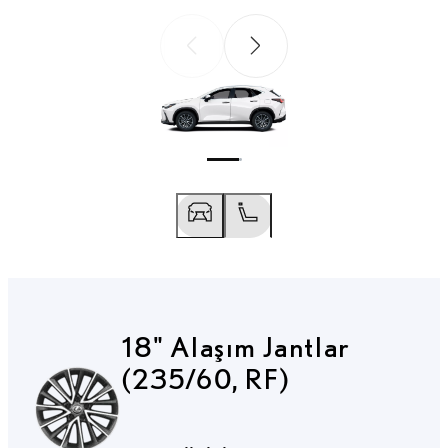
Önceki
Sonraki
Önceki
Sonraki
18" Alaşım Jantlar
(235/60, RF)