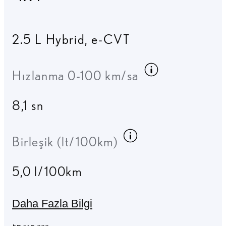
2.5 L Hybrid
,
e-CVT
Yakıt bilgis
Hızlanma 0-100 km/sa
8,1 sn
Yakıt bilgisini d
Birleşik (lt/100km)
5,0 l/100km
Daha Fazla Bilgi