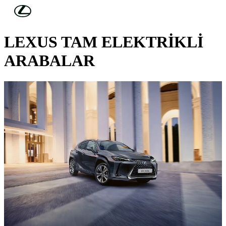
Skip to Main Content
(Press Enter)
LEXUS ELECTRIFIED
LEXUS TAM ELEKTRİKLİ
ARABALAR