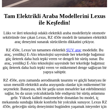
Tam Elektrikli Araba Modellerini Lexus
ile Keşfedin!
Lüks ve ileri teknoloji odaklı elektrikli araba modelleriyle otomotiv
sektöründe öne çıkan Lexus, RZ 450e modeli ile tamamen elektrikli
araç deneyimi sunarak sürücülerin dikkatini çekiyor.
RZ 450e, Lexus’un tamamen elektrikli
SUV araç
modelidir. Bu
araç, yenilikçi E-Aks teknolojisi sayesinde her tekerleğe bağımsız
güç ileterek daha hızlı tepki veren ve dengeli bir sürüş sunar. Bu
araç, yenilikçi E-Aks teknolojisi sayesinde her tekerleğe bağımsız
güç ileterek daha hızlı tepki veren ve mükemmel denge sağlayan bir
yapıya sahiptir.
RZ 450e, aynı zamanda aerodinamik tasarımı ve güçlü bataryası ile
uzun menzilli elektrikli araba arayışında olanlar için mükemmel bir
seçenektir. Bataryası, tek bir şarjla uzun mesafeler kat edebilmenizi
sağlar, bu da uzun yolculuklarda bile endişesiz bir sürüş anlamına
gelir. Yüksek kaliteli malzemelerle donatılan bu model, iç
mekanında sunduğu lüksle konforlu bir yolculuk sunuyor. Lexus RZ
450e, geleceğin sürüş deneyimini bugünden yaşamak isteyenler için