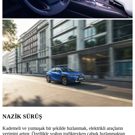
NAZİK SÜRÜŞ
Kademeli ve yumuşak bir şekilde hızlanmak, elektrikli araçların
verimini artırır. Özellikle yoğun trafikteyken çabuk hızlanmaktan