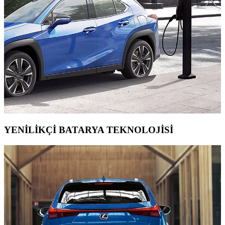
YENİLİKÇİ BATARYA TEKNOLOJİSİ