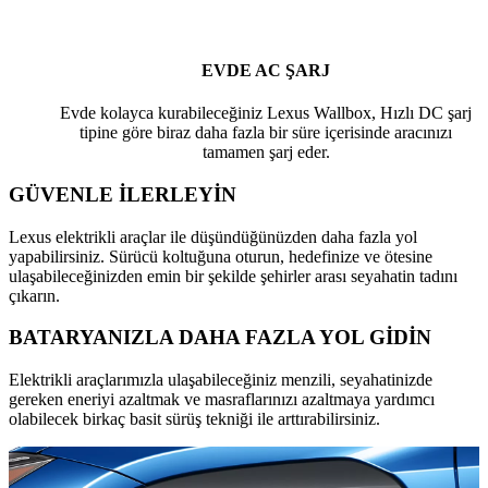
EVDE AC ŞARJ
Evde kolayca kurabileceğiniz Lexus Wallbox, Hızlı DC şarj
tipine göre biraz daha fazla bir süre içerisinde aracınızı
tamamen şarj eder.
GÜVENLE İLERLEYİN
Lexus elektrikli araçlar ile düşündüğünüzden daha fazla yol
yapabilirsiniz. Sürücü koltuğuna oturun, hedefinize ve ötesine
ulaşabileceğinizden emin bir şekilde şehirler arası seyahatin tadını
çıkarın.
BATARYANIZLA DAHA FAZLA YOL GİDİN
Elektrikli araçlarımızla ulaşabileceğiniz menzili, seyahatinizde
gereken eneriyi azaltmak ve masraflarınızı azaltmaya yardımcı
olabilecek birkaç basit sürüş tekniği ile arttırabilirsiniz.