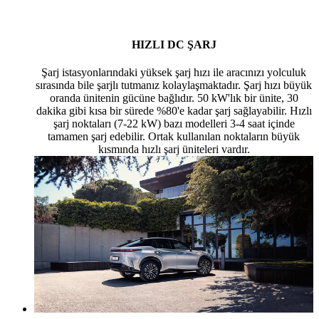
HIZLI DC ŞARJ
Şarj istasyonlarındaki yüksek şarj hızı ile aracınızı yolculuk
sırasında bile şarjlı tutmanız kolaylaşmaktadır. Şarj hızı büyük
oranda ünitenin gücüne bağlıdır. 50 kW'lık bir ünite, 30
dakika gibi kısa bir sürede %80'e kadar şarj sağlayabilir. Hızlı
şarj noktaları (7-22 kW) bazı modelleri 3-4 saat içinde
tamamen şarj edebilir. Ortak kullanılan noktaların büyük
kısmında hızlı şarj üniteleri vardır.