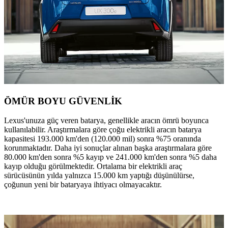
ÖMÜR BOYU GÜVENLİK
Lexus'unuza güç veren batarya, genellikle aracın ömrü boyunca
kullanılabilir. Araştırmalara göre çoğu elektrikli aracın batarya
kapasitesi 193.000 km'den (120.000 mil) sonra %75 oranında
korunmaktadır. Daha iyi sonuçlar alınan başka araştırmalara göre
80.000 km'den sonra %5 kayıp ve 241.000 km'den sonra %5 daha
kayıp olduğu görülmektedir. Ortalama bir elektrikli araç
sürücüsünün yılda yalnızca 15.000 km yaptığı düşünülürse,
çoğunun yeni bir bataryaya ihtiyacı olmayacaktır.