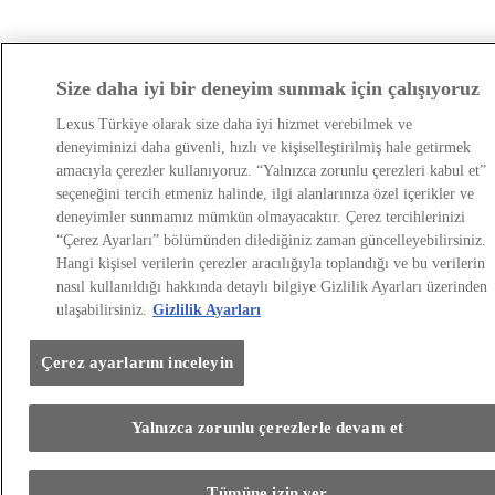
Size daha iyi bir deneyim sunmak için çalışıyoruz
Lexus Türkiye olarak size daha iyi hizmet verebilmek ve
deneyiminizi daha güvenli, hızlı ve kişiselleştirilmiş hale getirmek
amacıyla çerezler kullanıyoruz. “Yalnızca zorunlu çerezleri kabul et”
seçeneğini tercih etmeniz halinde, ilgi alanlarınıza özel içerikler ve
deneyimler sunmamız mümkün olmayacaktır. Çerez tercihlerinizi
“Çerez Ayarları” bölümünden dilediğiniz zaman güncelleyebilirsiniz.
Hangi kişisel verilerin çerezler aracılığıyla toplandığı ve bu verilerin
nasıl kullanıldığı hakkında detaylı bilgiye Gizlilik Ayarları üzerinden
ulaşabilirsiniz.
Gizlilik Ayarları
Çerez ayarlarını inceleyin
Yalnızca zorunlu çerezlerle devam et
Tümüne izin ver