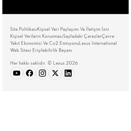
Site Politikası
Kişisel Veri Paylaşımı Ve İletişim İzni
Kişisel Verilerin Korunması
Sayfadaki Çerezler
Çevre
Yakıt Ekonomisi Ve Co2 Emisyonu
Lexus International
Web Sitesi Erişilebilirlik Beyanı
Her hakkı saklıdır. © Lexus 2026