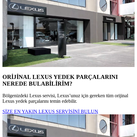
ORİJİNAL LEXUS YEDEK PARÇALARINI
NEREDE BULABİLİRİM?
Bölgenizdeki Lexus servisi, Lexus’unuz için gereken tüm orijinal
Lexus yedek parçalarını temin edebilir.
SİZE EN YAKIN LEXUS SERVİSİNİ BULUN​