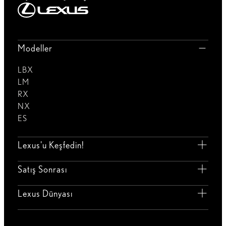
Modeller
LBX
LM
RX
NX
ES
Lexus'u Keşfedin!
Satış Sonrası
Lexus Dünyası