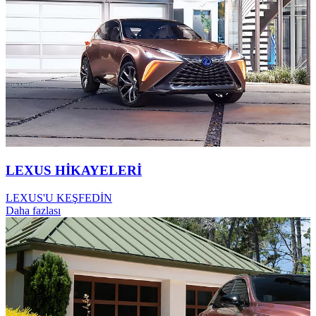
LEXUS HİKAYELERİ
LEXUS'U KEŞFEDİN
Daha fazlası