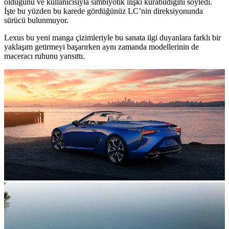
olduğunu ve kullanıcısıyla simbiyotik ilişki kurabildiğini söyledi.
İşte bu yüzden bu karede gördüğünüz LC’nin direksiyonunda
sürücü bulunmuyor.
Lexus bu yeni manga çizimleriyle bu sanata ilgi duyanlara farklı bir
yaklaşım getirmeyi başarırken aynı zamanda modellerinin de
maceracı ruhunu yansıttı.