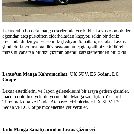
Lexus ruhu bu defa manga eserlerinde yer buldu. Lexus otomobilleri
ağzından ateş püskürten ejderhalardan kaçıyor, sakin bir deniz
kıyısında dinleniyor ve şehri keşfediyor. Sanatla iç içe olan Lexus
şimdi de Japon manga illüstrasyonunun çağdaş stilini ve kültürel
mirasını yansıtan bir dizi çizimin önemli karakterlerinden biri oldu.
Lexus’un Manga Kahramanları: UX SUV, ES Sedan, LC
Coupe
Lexus estetiklerini ve Japon geleneklerini bir araya getiren çizimler,
macera dolu hikayelerde yerini aldı. Manga sanatçıları Yishan Li,
Timothy Kong ve Daniel Atanasov çizimlerinde UX SUV, ES
Sedan ve LC Coupe modellerine yer verdiler.
Ünlü Manga Sanatçılarından Lexus Çizimleri