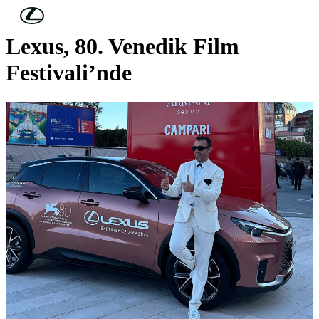
Skip to Main Content
(Press Enter)
Lexus, 80. Venedik Film
Festivali’nde