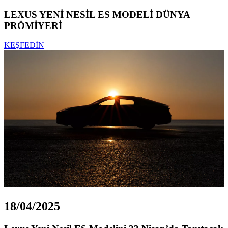
LEXUS YENİ NESİL ES MODELİ DÜNYA
PRÖMİYERİ
KEŞFEDİN
18/04/2025