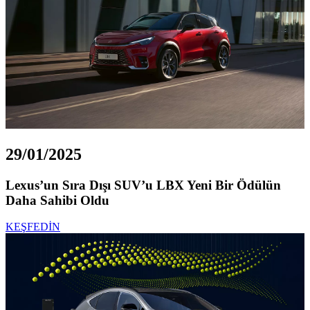
29/01/2025
Lexus’un Sıra Dışı SUV’u LBX Yeni Bir Ödülün
Daha Sahibi Oldu
KEŞFEDİN