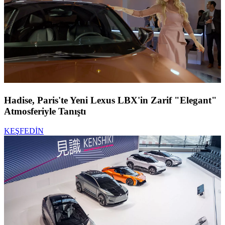
Hadise, Paris'te Yeni Lexus LBX'in Zarif "Elegant"
Atmosferiyle Tanıştı
KEŞFEDİN