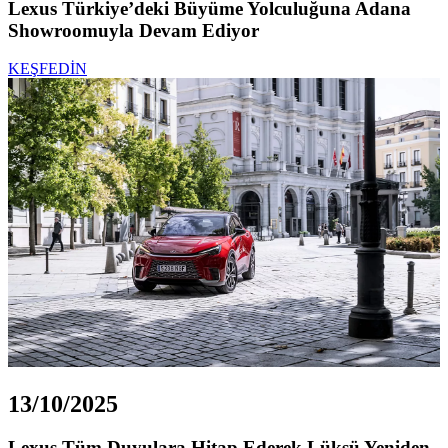
Lexus Türkiye’deki Büyüme Yolculuğuna Adana
Showroomuyla Devam Ediyor
KEŞFEDİN
13/10/2025
Lexus Tüm Duyulara Hitap Ederek Lüksü Yeniden