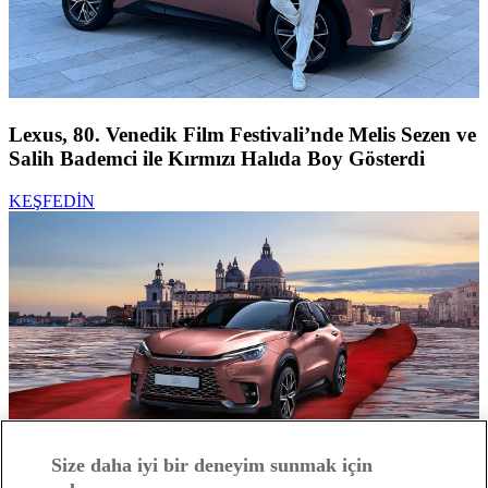
Lexus, 80. Venedik Film Festivali’nde Melis Sezen ve
Salih Bademci ile Kırmızı Halıda Boy Gösterdi
KEŞFEDİN
Size daha iyi bir deneyim sunmak için