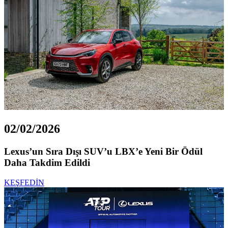
02/02/2026
Lexus’un Sıra Dışı SUV’u LBX’e Yeni Bir Ödül
Daha Takdim Edildi
KEŞFEDİN