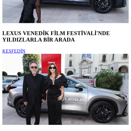
LEXUS VENEDİK FİLM FESTİVALİ'NDE
YILDIZLARLA BİR ARADA
KEŞFEDİN