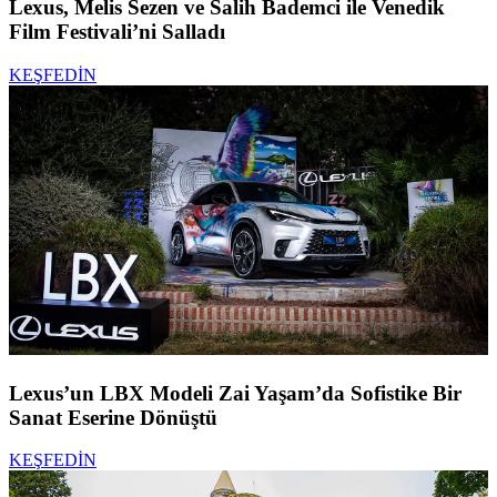
Lexus, Melis Sezen ve Salih Bademci ile Venedik
Film Festivali’ni Salladı
KEŞFEDİN
Lexus’un LBX Modeli Zai Yaşam’da Sofistike Bir
Sanat Eserine Dönüştü
KEŞFEDİN