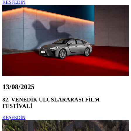
KEŞFEDİN
13/08/2025
82. VENEDİK ULUSLARARASI FİLM
FESTİVALİ
KEŞFEDİN