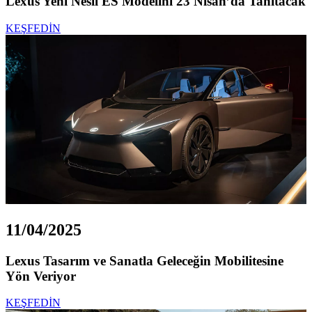
Lexus Yeni Nesil ES Modelini 23 Nisan’da Tanıtacak
KEŞFEDİN
11/04/2025
Lexus Tasarım ve Sanatla Geleceğin Mobilitesine
Yön Veriyor
KEŞFEDİN