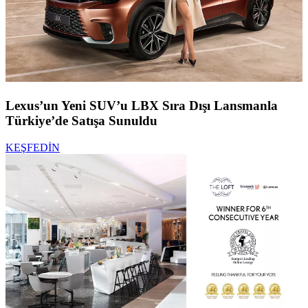
Lexus’un Yeni SUV’u LBX Sıra Dışı Lansmanla
Türkiye’de Satışa Sunuldu
KEŞFEDİN