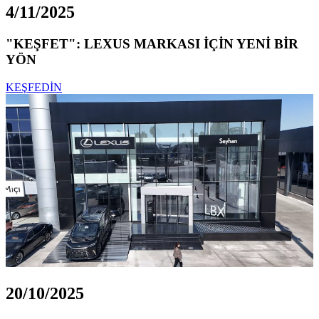
4/11/2025
"KEŞFET": LEXUS MARKASI İÇİN YENİ BİR
YÖN
KEŞFEDİN
20/10/2025