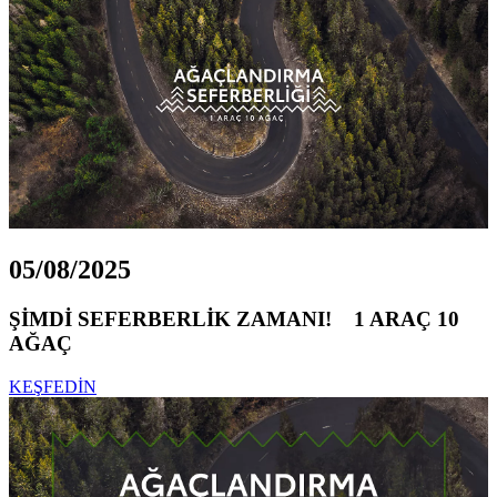
05/08/2025
ŞİMDİ SEFERBERLİK ZAMANI! 1 ARAÇ 10
AĞAÇ
KEŞFEDİN