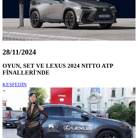
28/11/2024
OYUN, SET VE LEXUS 2024 NITTO ATP
FİNALLERİ'NDE
KEŞFEDİN