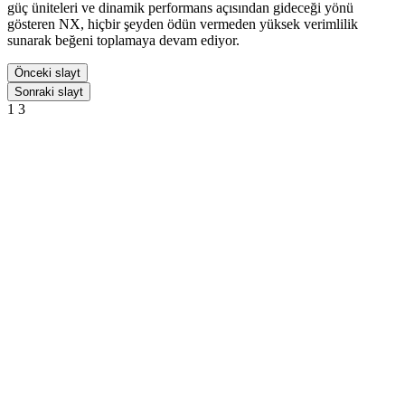
güç üniteleri ve dinamik performans açısından gideceği yönü
gösteren NX, hiçbir şeyden ödün vermeden yüksek verimlilik
sunarak beğeni toplamaya devam ediyor.
Önceki slayt
Sonraki slayt
1
3