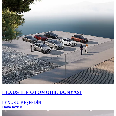
LEXUS İLE OTOMOBİL DÜNYASI
LEXUS'U KEŞFEDİN
Daha fazlası