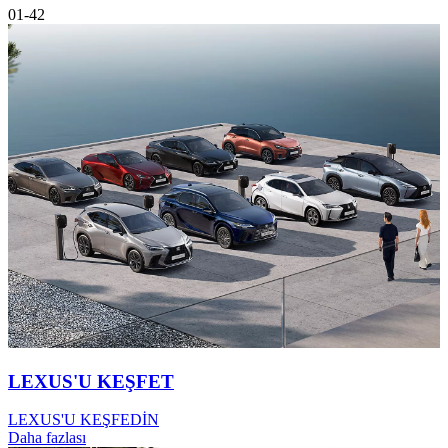
01-42
LEXUS'U KEŞFET
LEXUS'U KEŞFEDİN
Daha fazlası