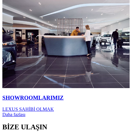
SHOWROOMLARIMIZ
LEXUS SAHİBİ OLMAK
Daha fazlası
BİZE ULAŞIN