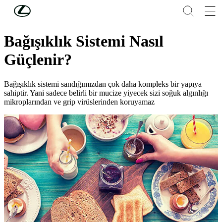
Skip to Main Content
(Press Enter)
Lifestyle
Bağışıklık Sistemi Nasıl
Güçlenir?
Bağışıklık sistemi sandığımızdan çok daha kompleks bir yapıya
sahiptir. Yani sadece belirli bir mucize yiyecek sizi soğuk algınlığı
mikroplarından ve grip virüslerinden koruyamaz