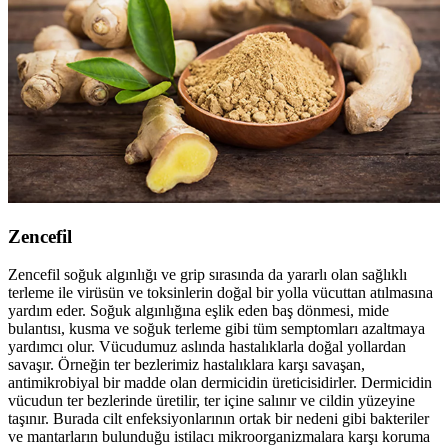
Zencefil
Zencefil soğuk algınlığı ve grip sırasında da yararlı olan sağlıklı
terleme ile virüsün ve toksinlerin doğal bir yolla vücuttan atılmasına
yardım eder. Soğuk algınlığına eşlik eden baş dönmesi, mide
bulantısı, kusma ve soğuk terleme gibi tüm semptomları azaltmaya
yardımcı olur. Vücudumuz aslında hastalıklarla doğal yollardan
savaşır. Örneğin ter bezlerimiz hastalıklara karşı savaşan,
antimikrobiyal bir madde olan dermicidin üreticisidirler. Dermicidin
vücudun ter bezlerinde üretilir, ter içine salınır ve cildin yüzeyine
taşınır. Burada cilt enfeksiyonlarının ortak bir nedeni gibi bakteriler
ve mantarların bulunduğu istilacı mikroorganizmalara karşı koruma