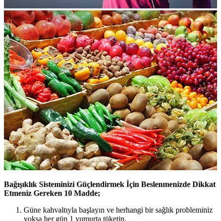
Bağışıklık Sisteminizi Güçlendirmek İçin Beslenmenizde Dikkat
Etmeniz Gereken 10 Madde;
Güne kahvaltıyla başlayın ve herhangi bir sağlık probleminiz
yoksa her gün 1 yumurta tüketin.