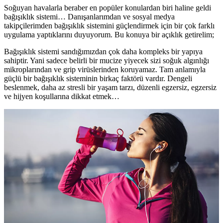
Soğuyan havalarla beraber en popüler konulardan biri haline geldi
bağışıklık sistemi… Danışanlarımdan ve sosyal medya
takipçilerimden bağışıklık sistemini güçlendirmek için bir çok farklı
uygulama yaptıklarını duyuyorum. Bu konuya bir açıklık getirelim;
Bağışıklık sistemi sandığımızdan çok daha kompleks bir yapıya
sahiptir. Yani sadece belirli bir mucize yiyecek sizi soğuk algınlığı
mikroplarından ve grip virüslerinden koruyamaz. Tam anlamıyla
güçlü bir bağışıklık sisteminin birkaç faktörü vardır. Dengeli
beslenmek, daha az stresli bir yaşam tarzı, düzenli egzersiz, egzersiz
ve hijyen koşullarına dikkat etmek…