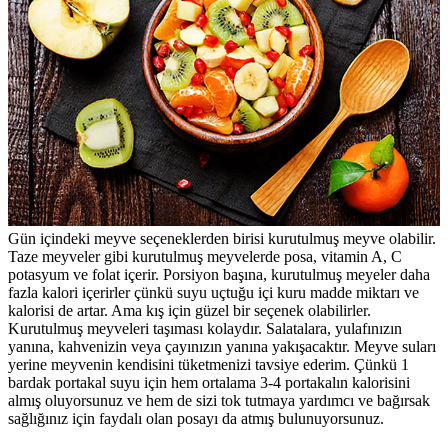
Gün içindeki meyve seçeneklerden birisi kurutulmuş meyve olabilir.
Taze meyveler gibi kurutulmuş meyvelerde posa, vitamin A, C
potasyum ve folat içerir. Porsiyon başına, kurutulmuş meyeler daha
fazla kalori içerirler çünkü suyu uçtuğu içi kuru madde miktarı ve
kalorisi de artar. Ama kış için güzel bir seçenek olabilirler.
Kurutulmuş meyveleri taşıması kolaydır. Salatalara, yulafınızın
yanına, kahvenizin veya çayınızın yanına yakışacaktır. Meyve suları
yerine meyvenin kendisini tüketmenizi tavsiye ederim. Çünkü 1
bardak portakal suyu için hem ortalama 3-4 portakalın kalorisini
almış oluyorsunuz ve hem de sizi tok tutmaya yardımcı ve bağırsak
sağlığınız için faydalı olan posayı da atmış bulunuyorsunuz.