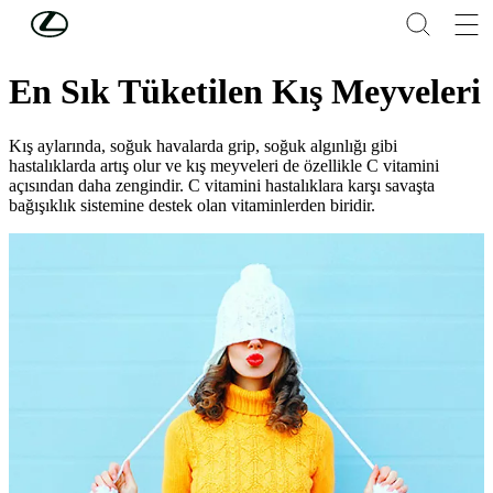
Skip to Main Content
(Press Enter)
Lifestyle
En Sık Tüketilen Kış Meyveleri
Kış aylarında, soğuk havalarda grip, soğuk algınlığı gibi
hastalıklarda artış olur ve kış meyveleri de özellikle C vitamini
açısından daha zengindir. C vitamini hastalıklara karşı savaşta
bağışıklık sistemine destek olan vitaminlerden biridir.