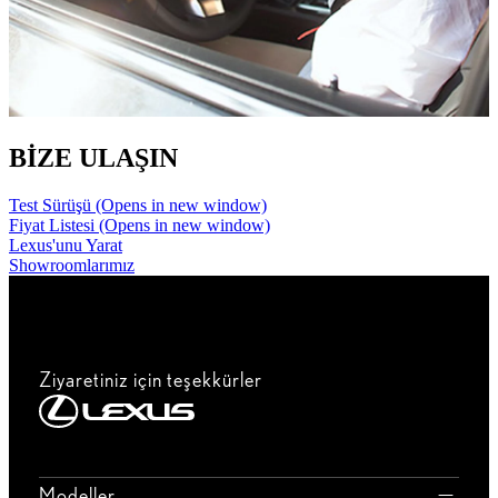
BİZE ULAŞIN
Test Sürüşü
(Opens in new window)
Fiyat Listesi
(Opens in new window)
Lexus'unu Yarat
Showroomlarımız
Ziyaretiniz için teşekkürler
Modeller