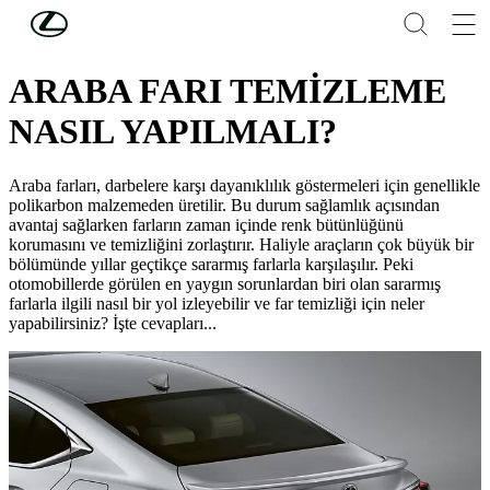
Skip to Main Content
(Press Enter)
LEXUS'U KEŞFEDİN
ARABA FARI TEMİZLEME
NASIL YAPILMALI?
Araba farları, darbelere karşı dayanıklılık göstermeleri için genellikle
polikarbon malzemeden üretilir. Bu durum sağlamlık açısından
avantaj sağlarken farların zaman içinde renk bütünlüğünü
korumasını ve temizliğini zorlaştırır. Haliyle araçların çok büyük bir
bölümünde yıllar geçtikçe sararmış farlarla karşılaşılır. Peki
otomobillerde görülen en yaygın sorunlardan biri olan sararmış
farlarla ilgili nasıl bir yol izleyebilir ve far temizliği için neler
yapabilirsiniz? İşte cevapları...