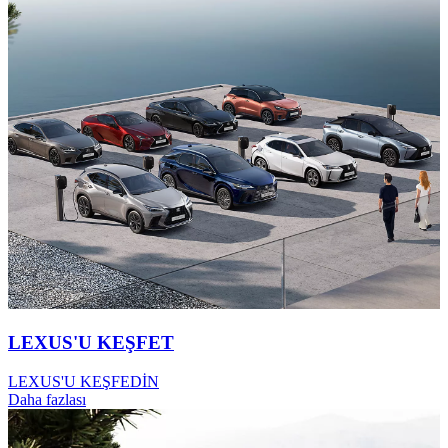
LEXUS'U KEŞFET
LEXUS'U KEŞFEDİN
Daha fazlası