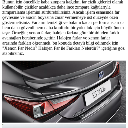
Bunun için öncelikle kaba zımpara kağıdını far çizik giderici olarak
kullanabilir, çizikler azaldıkça daha ince zımpara kağıtlarıyla
zımparalama işlemini sürdürebilirsiniz. Ancak işlem esnasında far
çevresine ve aracın boyasına zarar vermemeye üst düzeyde özen
göstermelisiniz. Farların temizliği ve bakımı kadar performansları da
hem daha güvenli hem daha konforlu bir yolculuk için büyük önem
taşır. Örneğin; xenon farlar, halojen farlara göre birbirinden farklı
avantajları beraberinde getirir. Halojen farlar ve xenon farlar
arasında farkları öğrenmek, bu konuda detaylı bilgi edinmek için
"Xenon Far Nedir? Halojen Far ile Farkları Nelerdir?" içeriğine göz
atabilirsiniz.