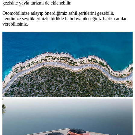
gezisine yayla turizmi de eklenebilir.
Otomobilinize atlayıp önerdiğimiz sahil şeritlerini gezebilir,
kendinize sevdiklerinizle birlikte hatırlayabileceğiniz harika anılar
verebilirsiniz.