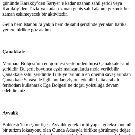
gününde Karaköy’den Sarıyer’e kadar uzanan sahil şeridi veya
Kadıköy’den Tuzla’ya kadar uzanan geniş sahil alanını gezmek her
zaman eskimeyecek bir aktivitedir.
Gelin hem İstanbul’a yakın hem de sahil şeridinde yer alan harika
yerlere birlikte göz atalım.
Çanakkale
Marmara Bölgesi’nin en görülesi yerlerinden birisi Çanakkale sahil
şerididir. Bu şerit boyunca eşsiz manzaralarda mola verilebilir.
Çanakkale sahil şeridinde Türkiye tarihinin en önemli savaşlarından
Çanakkale Savaşı ile ilgili anıtları ziyaret edebilir hatta arabalı
feribotları kullanarak Ege Bölgesi’ne doğru yolculuğa devam
edebilirsiniz.
Ayvalık
Balıkesir’in meşhur ilçesi Ayvalık gerek tarihi yapısı gerekse önemli
bir turizm lokasyonu olan Cunda Adasıyla birlikte görülmeye değer