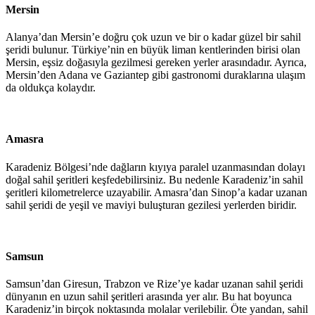
Mersin
Alanya’dan Mersin’e doğru çok uzun ve bir o kadar güzel bir sahil
şeridi bulunur. Türkiye’nin en büyük liman kentlerinden birisi olan
Mersin, eşsiz doğasıyla gezilmesi gereken yerler arasındadır. Ayrıca,
Mersin’den Adana ve Gaziantep gibi gastronomi duraklarına ulaşım
da oldukça kolaydır.
Amasra
Karadeniz Bölgesi’nde dağların kıyıya paralel uzanmasından dolayı
doğal sahil şeritleri keşfedebilirsiniz. Bu nedenle Karadeniz’in sahil
şeritleri kilometrelerce uzayabilir. Amasra’dan Sinop’a kadar uzanan
sahil şeridi de yeşil ve maviyi buluşturan gezilesi yerlerden biridir.
Samsun
Samsun’dan Giresun, Trabzon ve Rize’ye kadar uzanan sahil şeridi
dünyanın en uzun sahil şeritleri arasında yer alır. Bu hat boyunca
Karadeniz’in birçok noktasında molalar verilebilir. Öte yandan, sahil