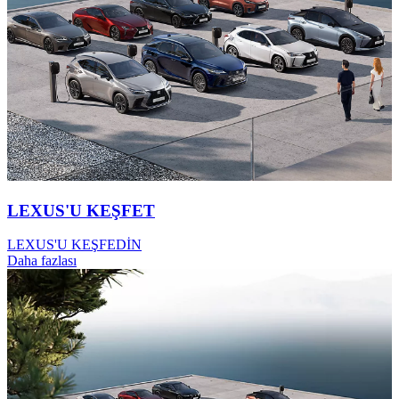
LEXUS'U KEŞFET
LEXUS'U KEŞFEDİN
Daha fazlası