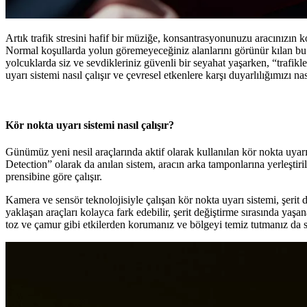
Artık trafik stresini hafif bir müziğe, konsantrasyonunuzu aracınızın 
Normal koşullarda yolun göremeyeceğiniz alanlarını görünür kılan bu sis
yolcuklarda siz ve sevdikleriniz güvenli bir seyahat yaşarken, “trafi
uyarı sistemi nasıl çalışır ve çevresel etkenlere karşı duyarlılığımızı nası
Kör nokta uyarı sistemi nasıl çalışır?
Günümüz yeni nesil araçlarında aktif olarak kullanılan kör nokta uyarı 
Detection” olarak da anılan sistem, aracın arka tamponlarına yerleştir
prensibine göre çalışır.
Kamera ve sensör teknolojisiyle çalışan kör nokta uyarı sistemi, şerit 
yaklaşan araçları kolayca fark edebilir, şerit değiştirme sırasında yaş
toz ve çamur gibi etkilerden korumanız ve bölgeyi temiz tutmanız da s