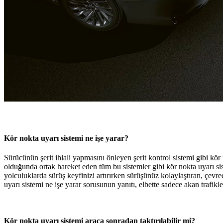
Kör nokta uyarı sistemi ne işe yarar?
Sürücünün şerit ihlali yapmasını önleyen şerit kontrol sistemi gibi kör
olduğunda ortak hareket eden tüm bu sistemler gibi kör nokta uyarı sis
yolculuklarda sürüş keyfinizi artırırken sürüşünüz kolaylaştıran, çevre
uyarı sistemi ne işe yarar sorusunun yanıtı, elbette sadece akan trafikle
Kör nokta uyarı sistemi araca sonradan taktırılabilir mi?