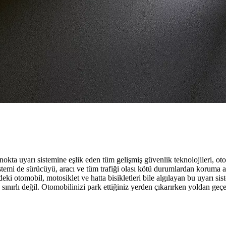
 nokta uyarı sistemine eşlik eden tüm gelişmiş güvenlik teknolojileri, o
temi de sürücüyü, aracı ve tüm trafiği olası kötü durumlardan koruma ama
deki otomobil, motosiklet ve hatta bisikletleri bile algılayan bu uyarı s
 sınırlı değil. Otomobilinizi park ettiğiniz yerden çıkarırken yoldan geçe