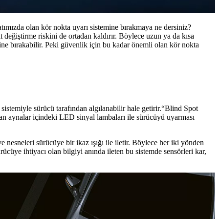
yatımızda olan kör nokta uyarı sistemine bırakmaya ne dersiniz?
t değiştirme riskini de ortadan kaldırır. Böylece uzun ya da kısa
ne bırakabilir. Peki güvenlik için bu kadar önemli olan kör nokta
istemiyle sürücü tarafından algılanabilir hale getirir.“Blind Spot
 yan aynalar içindeki LED sinyal lambaları ile sürücüyü uyarması
 nesneleri sürücüye bir ikaz ışığı ile iletir. Böylece her iki yönden
ücüye ihtiyacı olan bilgiyi anında ileten bu sistemde sensörleri kar,