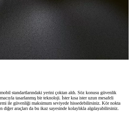
tomobil standartlarındaki yerini çoktan aldı. Söz konusu güvenlik
cıyla tasarlanmış bir teknoloji. İster kısa ister uzun mesafeli
istemi ile güvenliği maksimum seviyede hissedebilirsiniz. Kör nokta
n diğer araçları da bu ikaz sayesinde kolaylıkla algılayabilirsiniz.