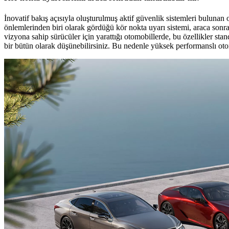
İnovatif bakış açısıyla oluşturulmuş aktif güvenlik sistemleri bulunan 
önlemlerinden biri olarak gördüğü kör nokta uyarı sistemi, araca son
vizyona sahip sürücüler için yarattığı otomobillerde, bu özellikler sta
bir bütün olarak düşünebilirsiniz. Bu nedenle yüksek performanslı otomo