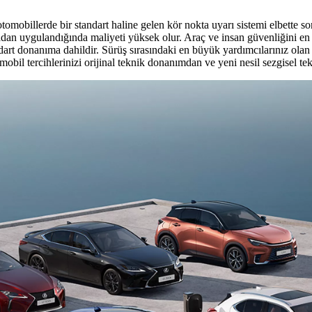
otomobillerde bir standart haline gelen kör nokta uyarı sistemi elbette s
radan uygulandığında maliyeti yüksek olur. Araç ve insan güvenliğini e
ndart donanıma dahildir. Sürüş sırasındaki en büyük yardımcılarınız olan 
bil tercihlerinizi orijinal teknik donanımdan ve yeni nesil sezgisel tek