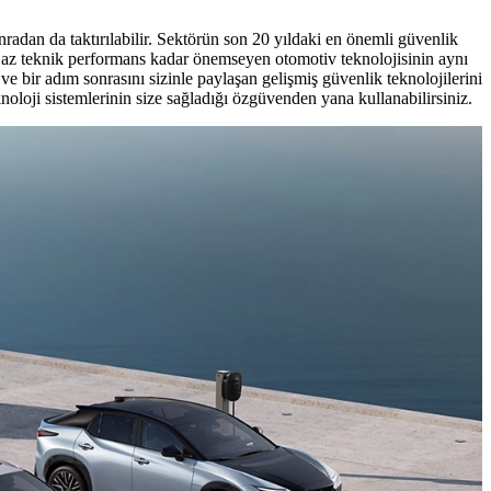
onradan da taktırılabilir. Sektörün son 20 yıldaki en önemli güvenlik
n az teknik performans kadar önemseyen otomotiv teknolojisinin aynı
ve bir adım sonrasını sizinle paylaşan gelişmiş güvenlik teknolojilerini
noloji sistemlerinin size sağladığı özgüvenden yana kullanabilirsiniz.