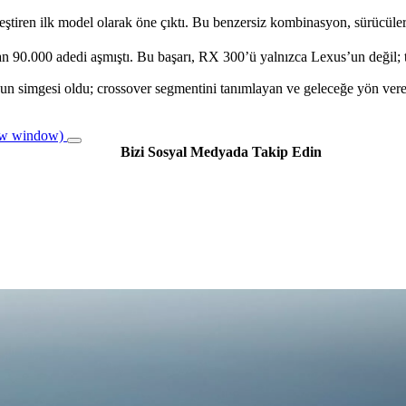
irleştiren ilk model olarak öne çıktı. Bu benzersiz kombinasyon, sürü
an 90.000 adedi aşmıştı. Bu başarı, RX 300’ü yalnızca Lexus’un değil
simgesi oldu; crossover segmentini tanımlayan ve geleceğe yön veren 
ew window)
Bizi Sosyal Medyada Takip Edin