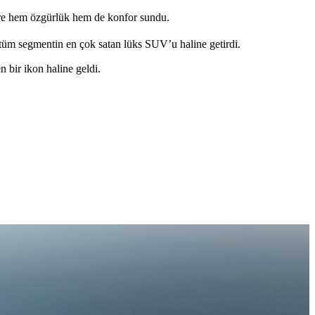
cülere hem özgürlük hem de konfor sundu.
; tüm segmentin en çok satan lüks SUV’u haline getirdi.
bir ikon haline geldi.