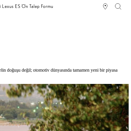
i Lexus ES Ön Talep Formu
delin doğuşu değil; otomotiv dünyasında tamamen yeni bir piyasa