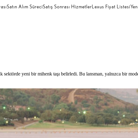
ası
Satın Alım Süreci
Satış Sonrası Hizmetler
Lexus Fiyat Listesi
Yen
 sektörde yeni bir mihenk taşı belirledi. Bu lansman, yalnızca bir mo