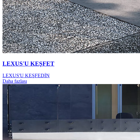
LEXUS'U KEŞFET
LEXUS'U KEŞFEDİN
Daha fazlası