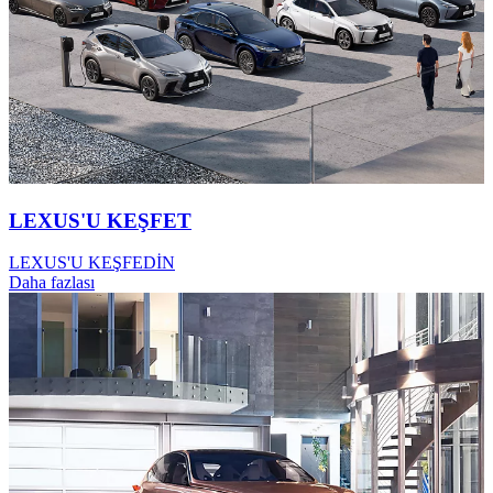
LEXUS'U KEŞFET
LEXUS'U KEŞFEDİN
Daha fazlası