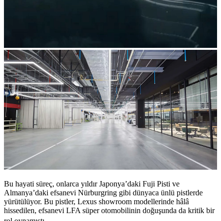
Bu hayati süreç, onlarca yıldır Japonya’daki Fuji Pisti ve
Almanya’daki efsanevi Nürburgring gibi dünyaca ünlü pistlerde
yürütülüyor. Bu pistler, Lexus showroom modellerinde hâlâ
hissedilen, efsanevi LFA süper otomobilinin doğuşunda da kritik bir
rol oynamıştı.