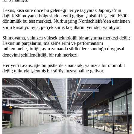
Lexus, kısa süre önce bu geleneği ileriye taşıyarak Japonya’nın
dağlık Shimoyama bölgesinde kendi gelişmiş pistini inşa etti. 6500
dönümlük bu test merkezi, Nürburgring Nordschleife’den esinlenen
zorlu kırsal yoluyla, gerçek sürüş koşullarını yeniden yaratıyor.
Shimoyama, yalnızca yüksek teknolojili bir araştırma merkezi değil;
Lexus’un parçalarını, malzemelerini ve performansını
mükemmelleştirdiği, aynı zamanda sürücülere sunduğu duygusal
deneyimi şekillendirdiği bir ruh merkezi.
Her yeni Lexus, işte bu pistlerde sınanarak, yalnızca bir otomobil
değil; tutkuyla işlenmiş bir sürüş imzası haline geliyor.