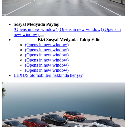
Sosyal Medyada Paylaş
(Opens in new window)
(Opens in new window)
(Opens in
new window)
Bizi Sosyal Medyada Takip Edin
(Opens in new window)
(Opens in new window)
(Opens in new window)
(Opens in new window)
(Opens in new window)
(Opens in new window)
LEXUS otomobilleri hakkında her şey