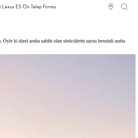
i Lexus ES Ön Talep Formu
 Öyle ki dizel araba sahibi olan sürücülerin sayısı benzinli araba