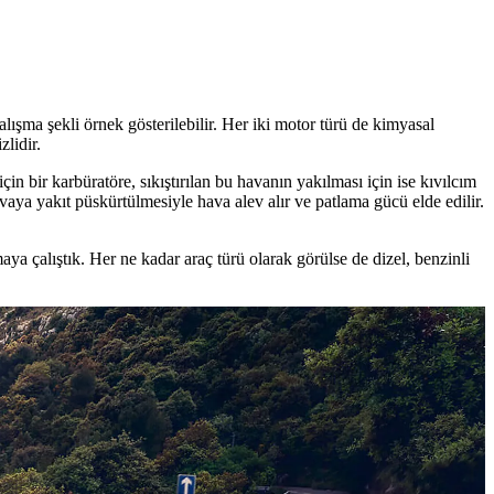
lışma şekli örnek gösterilebilir. Her iki motor türü de kimyasal
zlidir.
in bir karbüratöre, sıkıştırılan bu havanın yakılması için ise kıvılcım
avaya yakıt püskürtülmesiyle hava alev alır ve patlama gücü elde edilir.
aya çalıştık. Her ne kadar araç türü olarak görülse de dizel, benzinli