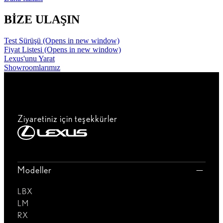
BİZE ULAŞIN
Test Sürüşü
(Opens in new window)
Fiyat Listesi
(Opens in new window)
Lexus'unu Yarat
Showroomlarımız
Ziyaretiniz için teşekkürler
Modeller
LBX
LM
RX