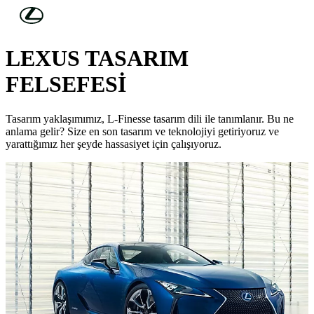
Skip to Main Content
(Press Enter)
TASARIM
LEXUS TASARIM
FELSEFESİ
Tasarım yaklaşımımız, L-Finesse tasarım dili ile tanımlanır. Bu ne
anlama gelir? Size en son tasarım ve teknolojiyi getiriyoruz ve
yarattığımız her şeyde hassasiyet için çalışıyoruz.