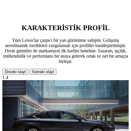
KARAKTERİSTİK PROFİL
Tüm Lexus'lar çarpıcı bir yan görünüme sahiptir. Gelişmiş
aerodinamik özellikleri vurgulamak için profiller basitleştirilmiştir.
Derin girintiler de markamızın ilk harfini hatırlatır. Tasarım, işçilik,
mühendislik ve performans bir araya gelerek ortak ve net bir amaçta
birleşir.
Önceki slayt
Sonraki slayt
1
4