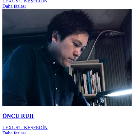
LEXUS'U KEŞFEDİN
Daha fazlası
ÖNCÜ RUH
LEXUS'U KEŞFEDİN
Daha fazlası