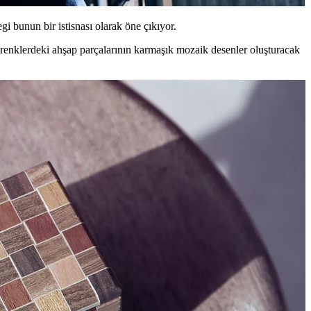
egi bunun bir istisnası olarak öne çıkıyor.
ı renklerdeki ahşap parçalarının karmaşık mozaik desenler oluşturacak