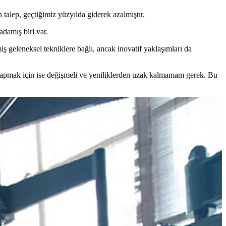
talep, geçtiğimiz yüzyılda giderek azalmıştır.
damış biri var.
iş geleneksel tekniklere bağlı, ancak inovatif yaklaşımları da
yapmak için ise değişmeli ve yeniliklerden uzak kalmamam gerek. Bu