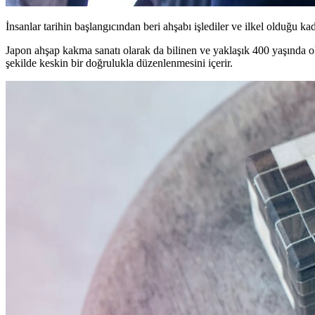
İnsanlar tarihin başlangıcından beri ahşabı işlediler ve ilkel olduğu ka
Japon ahşap kakma sanatı olarak da bilinen ve yaklaşık 400 yaşında ol
şekilde keskin bir doğrulukla düzenlenmesini içerir.