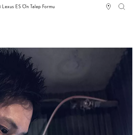
i Lexus ES Ön Talep Formu