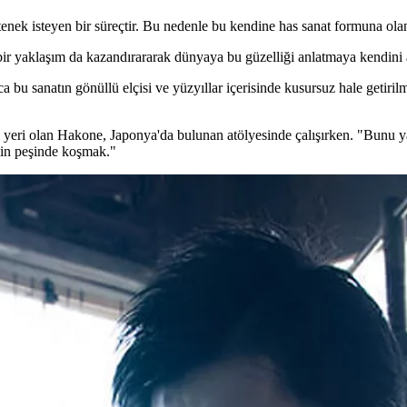
nek isteyen bir süreçtir. Bu nedenle bu kendine has sanat formuna olan 
r yaklaşım da kazandırararak dünyaya bu güzelliği anlatmaya kendini a
 bu sanatın gönüllü elçisi ve yüzyıllar içerisinde kusursuz hale getirilm
 yeri olan Hakone, Japonya'da bulunan atölyesinde çalışırken. "Bunu 
ğimin peşinde koşmak."