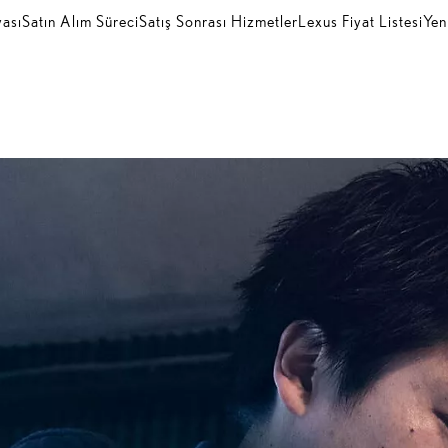
ası
Satın Alım Süreci
Satış Sonrası Hizmetler
Lexus Fiyat Listesi
Yen