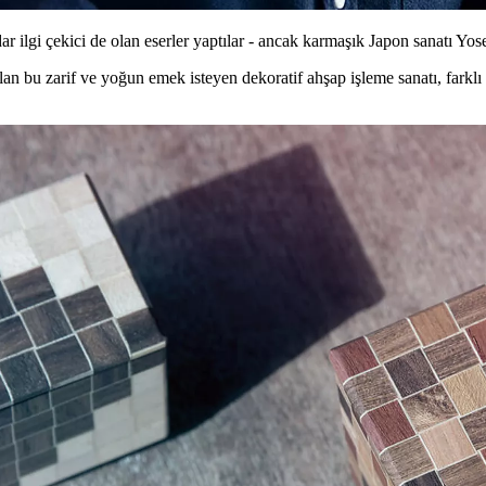
dar ilgi çekici de olan eserler yaptılar - ancak karmaşık Japon sanatı Yos
an bu zarif ve yoğun emek isteyen dekoratif ahşap işleme sanatı, farkl