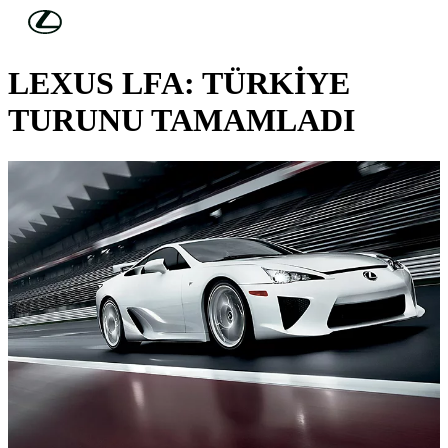
Skip to Main Content
(Press Enter)
KONSEPT ARAÇLAR
LEXUS LFA: TÜRKİYE
TURUNU TAMAMLADI