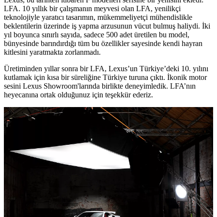
LFA. 10 yıllık bir çalışmanın meyvesi olan LFA, yenilikçi
teknolojiyle yaratıcı tasarımın, mükemmeliyetçi mühendislikle
beklentilerin üzerinde iş yapma arzusunun vücut bulmuş haliydi. İki
yıl boyunca sınırlı sayıda, sadece 500 adet üretilen bu model,
bünyesinde barındırdığı tüm bu özellikler sayesinde kendi hayran
kitlesini yaratmakta zorlanmadı.
Üretiminden yıllar sonra bir LFA, Lexus’un Türkiye’deki 10. yılını
kutlamak için kısa bir süreliğine Türkiye turuna çıktı. İkonik motor
sesini Lexus Showroom'larında birlikte deneyimledik. LFA’nın
heyecanına ortak olduğunuz için teşekkür ederiz.