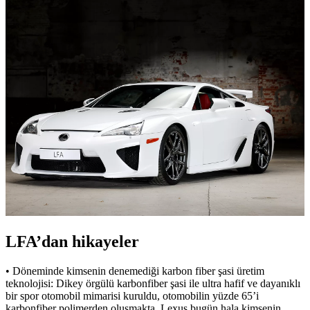
LFA’dan hikayeler
• Döneminde kimsenin denemediği karbon fiber şasi üretim
teknolojisi: Dikey örgülü karbonfiber şasi ile ultra hafif ve dayanıklı
bir spor otomobil mimarisi kuruldu, otomobilin yüzde 65’i
karbonfiber polimerden oluşmakta. Lexus bugün hala kimsenin