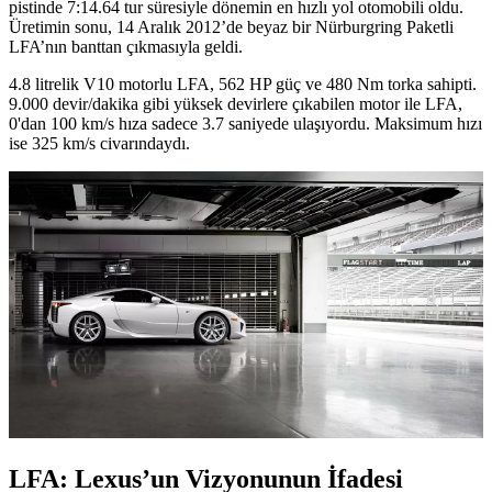
pistinde 7:14.64 tur süresiyle dönemin en hızlı yol otomobili oldu.
Üretimin sonu, 14 Aralık 2012’de beyaz bir Nürburgring Paketli
LFA’nın banttan çıkmasıyla geldi.
4.8 litrelik V10 motorlu LFA, 562 HP güç ve 480 Nm torka sahipti.
9.000 devir/dakika gibi yüksek devirlere çıkabilen motor ile LFA,
0'dan 100 km/s hıza sadece 3.7 saniyede ulaşıyordu. Maksimum hızı
ise 325 km/s civarındaydı.
LFA: Lexus’un Vizyonunun İfadesi