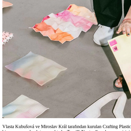
Vlasta Kubušová ve Miroslav Král tarafından kurulan Crafting Plastic