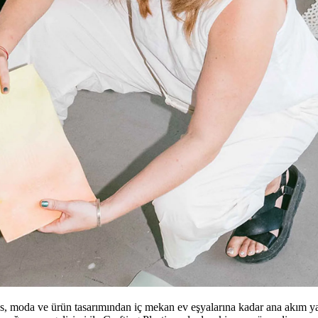
s, moda ve ürün tasarımından iç mekan ev eşyalarına kadar ana akım ya