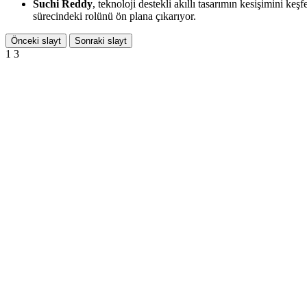
Suchi Reddy
, teknoloji destekli akıllı tasarımın kesişimini ke
sürecindeki rolünü ön plana çıkarıyor.
Önceki slayt
Sonraki slayt
1
3