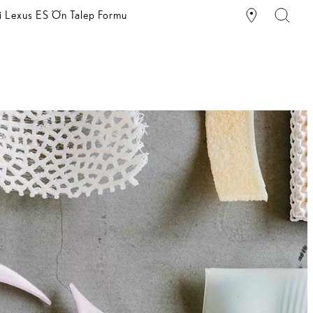
i Lexus ES Ön Talep Formu