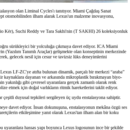
nstalasyon olan Liminal Cycles'ı tanıtıyor. Miami Çağdaş Sanat
pt otomobilinden ilham alarak Lexus'un malzeme inovasyonu,
Studio Kër), Suchi Reddy ve Tara Sakhi'nin (T SAKHI) 26 koleksiyonluk
 doğru sürükleyici bir yolculuğa çıkmaya davet ediyor. ICA Miami
lerin (Yazılım Tanımlı Araçlar) gelişmekte olan konseptinin merkezinde
erek, gelecek nesil için cesur ve tavizsiz lüks deneyimlerini
 Lexus LF-ZC'ye atıfta bulunan dinamik, parçalı bir merkezi “araba”
ilir kaynaklara dayanan ve arkasında mikroplastik bırakmayan biyo-
n yakınlığı gibi çevresel uyaranlara gerçek zamanlı olarak renk
ze etmek için doğal varlıkların ritmik hareketlerini taklit ediyor.
çeşitli duyusal tepkileri sergileyen üç uydu enstalasyona sahiptir.
irmeye davet ediyor. İnsan dokunuşuna, enstalasyonun mekâna özgü ses
etçilerin etkileşimine yanıt olarak Lexus'tan ilham alan bir koku
bu uyaranlara hassas yapı boyunca Lexus logosunun ince bir şekilde