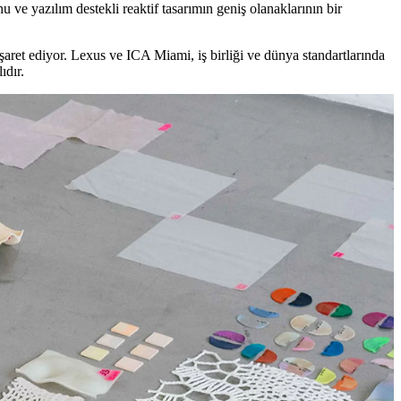
 ve yazılım destekli reaktif tasarımın geniş olanaklarının bir
aret ediyor. Lexus ve ICA Miami, iş birliği ve dünya standartlarında
ıdır.