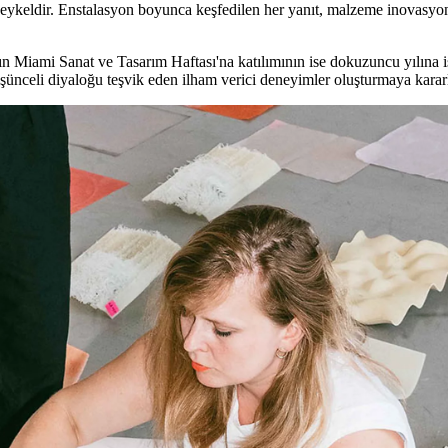
 heykeldir. Enstalasyon boyunca keşfedilen her yanıt, malzeme inovasyonu
 Miami Sanat ve Tasarım Haftası'na katılımının ise dokuzuncu yılına iş
şünceli diyaloğu teşvik eden ilham verici deneyimler oluşturmaya kararl