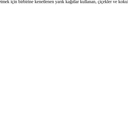
şfetmek için birbirine kenetlenen yarık kağıtlar kullanan, çiçekler ve kok