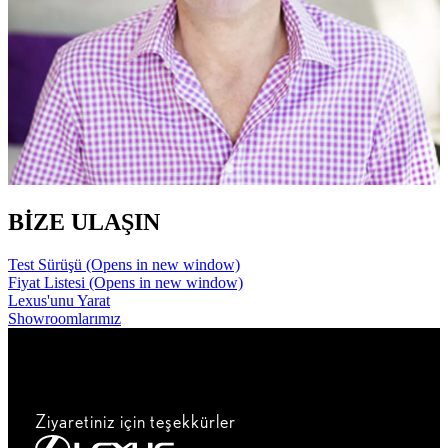
BİZE ULAŞIN
Test Sürüşü
(Opens in new window)
Fiyat Listesi
(Opens in new window)
Lexus'unu Yarat
Showroomlarımız
Ziyaretiniz için teşekkürler