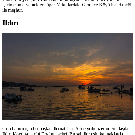
işletme ama yemekler süper. Yakınlardaki Gerence Köyü ise ekmeği
ile meşhur.
Ildırı
Gün batımı için bir başka alternatif ise Şifne yolu üzerinden ulaşılan
Ildırı Köyü ve tarihi Erythrai şehri. Bu sahiller eski kaynaklarda