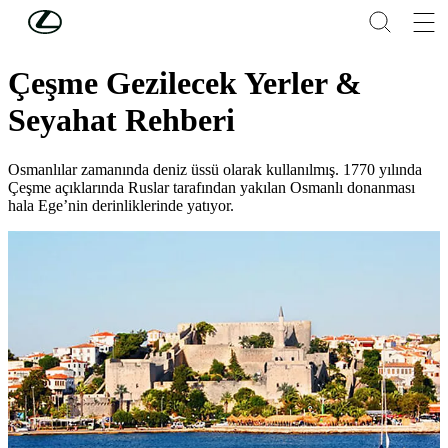
Skip to Main Content
(Press Enter)
Lifestyle
Çeşme Gezilecek Yerler &
Seyahat Rehberi
Osmanlılar zamanında deniz üssü olarak kullanılmış. 1770 yılında
Çeşme açıklarında Ruslar tarafından yakılan Osmanlı donanması
hala Ege’nin derinliklerinde yatıyor.