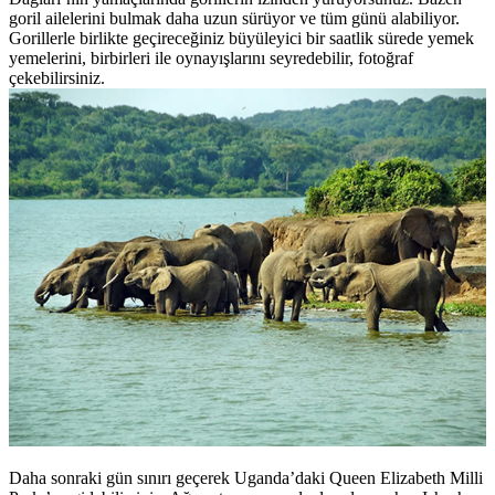
goril ailelerini bulmak daha uzun sürüyor ve tüm günü alabiliyor.
Gorillerle birlikte geçireceğiniz büyüleyici bir saatlik sürede yemek
yemelerini, birbirleri ile oynayışlarını seyredebilir, fotoğraf
çekebilirsiniz.
Daha sonraki gün sınırı geçerek Uganda’daki Queen Elizabeth Milli