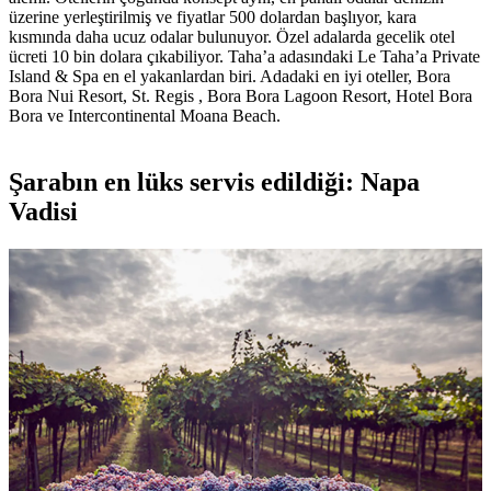
üzerine yerleştirilmiş ve fiyatlar 500 dolardan başlıyor, kara
kısmında daha ucuz odalar bulunuyor. Özel adalarda gecelik otel
ücreti 10 bin dolara çıkabiliyor. Taha’a adasındaki Le Taha’a Private
Island & Spa en el yakanlardan biri. Adadaki en iyi oteller, Bora
Bora Nui Resort, St. Regis , Bora Bora Lagoon Resort, Hotel Bora
Bora ve Intercontinental Moana Beach.
Şarabın en lüks servis edildiği: Napa
Vadisi