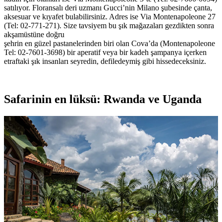
satılıyor. Floransalı deri uzmanı Gucci’nin Milano şubesinde çanta,
aksesuar ve kıyafet bulabilirsiniz. Adres ise Via Montenapoleone 27
(Tel: 02-771-271). Size tavsiyem bu şık mağazaları gezdikten sonra
akşamüstüne doğru
şehrin en güzel pastanelerinden biri olan Cova’da (Montenapoleone
Tel: 02-7601-3698) bir aperatif veya bir kadeh şampanya içerken
etraftaki şık insanları seyredin, defiledeymiş gibi hissedeceksiniz.
Safarinin en lüksü: Rwanda ve Uganda