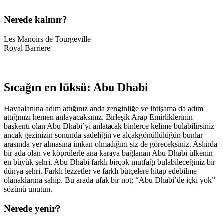
Nerede kalınır?
Les Manoirs de Tourgeville
Royal Barriere
Sıcağın en lüksü: Abu Dhabi
Havaalanına adım attığınız anda zenginliğe ve ihtişama da adım
attığınızı hemen anlayacaksınız. Birleşik Arap Emirliklerinin
başkenti olan Abu Dhabi’yi anlatacak binlerce kelime bulabilirsiniz
ancak gezinizin sonunda sadeliğin ve alçakgönüllülüğün bunlar
arasında yer almasına imkan olmadığını siz de göreceksiniz. Aslında
bir ada olan ve köprülerle ana karaya bağlanan Abu Dhabi ülkenin
en büyük şehri. Abu Dhabi farklı birçok mutfağı bulabileceğiniz bir
dünya şehri. Farklı lezzetler ve farklı bütçelere hitap edebilme
olanaklarına sahip. Bu arada ufak bir not; “Abu Dhabi’de içki yok”
sözünü unutun.
Nerede yenir?