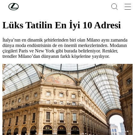
Skip to Main Content
(Press Enter)
Lifestyle
Lüks Tatilin En İyi 10 Adresi
İtalya’nın en dinamik şehirlerinden biri olan Milano aynı zamanda
dünya moda endüstrisinin de en önemli merkezlerinden. Modanın
çizgileri Paris ve New York gibi burada belirleniyor. Renkler,
trendler Milano’dan dünyanın farklı köşelerine yayılıyor.