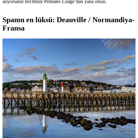
arıyorsanız tercihiniz Primates Lodge’dan yana olsun.
Spanın en lüksü: Deauville / Normandiya-
Fransa