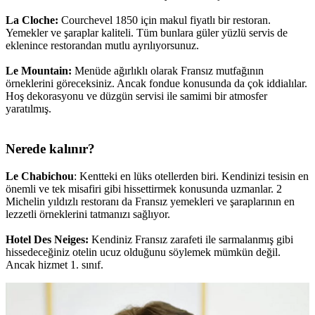
La Cloche:
Courchevel 1850 için makul fiyatlı bir restoran.
Yemekler ve şaraplar kaliteli. Tüm bunlara güler yüzlü servis de
eklenince restorandan mutlu ayrılıyorsunuz.
Le Mountain:
Menüde ağırlıklı olarak Fransız mutfağının
örneklerini göreceksiniz. Ancak fondue konusunda da çok iddialılar.
Hoş dekorasyonu ve düzgün servisi ile samimi bir atmosfer
yaratılmış.
Nerede kalınır?
Le Chabichou
: Kentteki en lüks otellerden biri. Kendinizi tesisin en
önemli ve tek misafiri gibi hissettirmek konusunda uzmanlar. 2
Michelin yıldızlı restoranı da Fransız yemekleri ve şaraplarının en
lezzetli örneklerini tatmanızı sağlıyor.
Hotel Des Neiges:
Kendiniz Fransız zarafeti ile sarmalanmış gibi
hissedeceğiniz otelin ucuz olduğunu söylemek mümkün değil.
Ancak hizmet 1. sınıf.