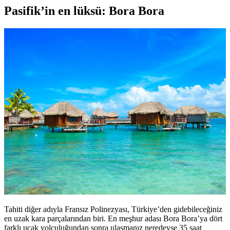
Pasifik’in en lüksü: Bora Bora
Tahiti diğer adıyla Fransız Polinezyası, Türkiye’den gidebileceğiniz
en uzak kara parçalarından biri. En meşhur adası Bora Bora’ya dört
farklı uçak yolculuğundan sonra ulaşmanız neredeyse 35 saat