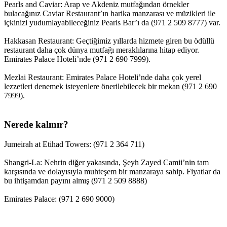
Pearls and Caviar: Arap ve Akdeniz mutfağından örnekler
bulacağınız Caviar Restaurant’ın harika manzarası ve müzikleri ile
içkinizi yudumlayabileceğiniz Pearls Bar’ı da (971 2 509 8777) var.
Hakkasan Restaurant: Geçtiğimiz yıllarda hizmete giren bu ödüllü
restaurant daha çok dünya mutfağı meraklılarına hitap ediyor.
Emirates Palace Hoteli’nde (971 2 690 7999).
Mezlai Restaurant: Emirates Palace Hoteli’nde daha çok yerel
lezzetleri denemek isteyenlere önerilebilecek bir mekan (971 2 690
7999).
Nerede kalınır?
Jumeirah at Etihad Towers: (971 2 364 711)
Shangri-La: Nehrin diğer yakasında, Şeyh Zayed Camii’nin tam
karşısında ve dolayısıyla muhteşem bir manzaraya sahip. Fiyatlar da
bu ihtişamdan payını almış (971 2 509 8888)
Emirates Palace: (971 2 690 9000)