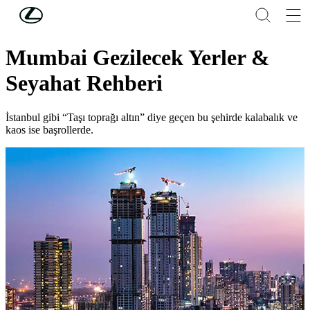
Skip to Main Content
(Press Enter)
SAFFET EMRE TONGUÇ
Mumbai Gezilecek Yerler &
Seyahat Rehberi
İstanbul gibi “Taşı toprağı altın” diye geçen bu şehirde kalabalık ve
kaos ise başrollerde.