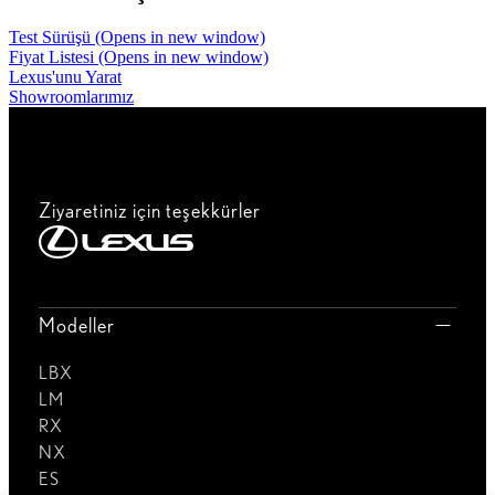
Test Sürüşü
(Opens in new window)
Fiyat Listesi
(Opens in new window)
Lexus'unu Yarat
Showroomlarımız
Ziyaretiniz için teşekkürler
Modeller
LBX
LM
RX
NX
ES