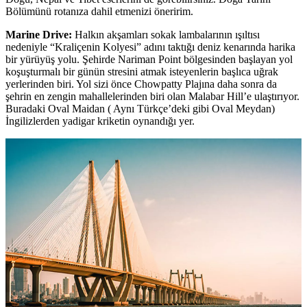
Bölümünü rotanıza dahil etmenizi öneririm.
Marine Drive:
Halkın akşamları sokak lambalarının ışıltısı
nedeniyle “Kraliçenin Kolyesi” adını taktığı deniz kenarında harika
bir yürüyüş yolu. Şehirde Nariman Point bölgesinden başlayan yol
koşuşturmalı bir günün stresini atmak isteyenlerin başlıca uğrak
yerlerinden biri. Yol sizi önce Chowpatty Plajına daha sonra da
şehrin en zengin mahallelerinden biri olan Malabar Hill’e ulaştırıyor.
Buradaki Oval Maidan ( Aynı Türkçe’deki gibi Oval Meydan)
İngilizlerden yadigar kriketin oynandığı yer.