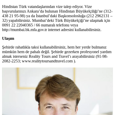
Hindistan Türk vatandaşlarından vize talep ediyor. Vize
başvurularınızı Ankara’da bulunan Hindistan Büyükelçiliği’ne (312-
438 21 95-98) ya da İstanbul’daki Başkonsolosluğa (212 2962131 –
32) yapabilirsiniz. Mumbai’deki Türk Büyükelçiği’ne ulaşmak için
0091 22 22040365 / 66 numaralı telefonu veya
http://mumbai.bk.mfa.gov.tr internet adresini kullanabilirsiniz.
Ulaşım
Şehirde rahatlıkla taksi kullanabilirsiniz, hem her yerde bulmanız
mümkün hem de pahalı değil. Şehirde gezerken profesyonel yardım
almak isterseniz Reality Tours and Travel’ı arayabilirsiniz (91-98-
2082-2253; www.realitytoursandtravel.com ).