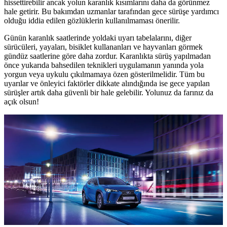
hissettirebilir ancak yolun karanlık kısımlarını daha da görünmez
hale getirir. Bu bakımdan uzmanlar tarafından gece sürüşe yardımcı
olduğu iddia edilen gözlüklerin kullanılmaması önerilir.
Günün karanlık saatlerinde yoldaki uyarı tabelalarını, diğer
sürücüleri, yayaları, bisiklet kullananları ve hayvanları görmek
gündüz saatlerine göre daha zordur. Karanlıkta sürüş yapılmadan
önce yukarıda bahsedilen teknikleri uygulamanın yanında yola
yorgun veya uykulu çıkılmamaya özen gösterilmelidir. Tüm bu
uyarılar ve önleyici faktörler dikkate alındığında ise gece yapılan
sürüşler artık daha güvenli bir hale gelebilir. Yolunuz da farınız da
açık olsun!