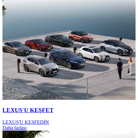
LEXUS'U KEŞFET
LEXUS'U KEŞFEDİN
Daha fazlası