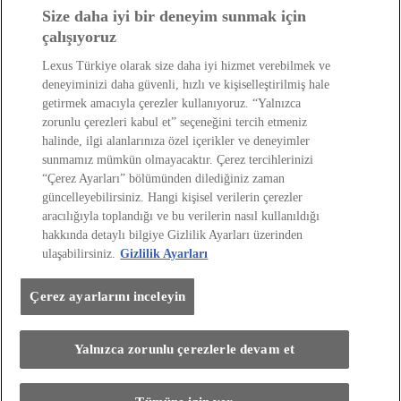
Lexus'u Keşfedin!
Size daha iyi bir deneyim sunmak için
çalışıyoruz
Satış Sonrası
Lexus Türkiye olarak size daha iyi hizmet verebilmek ve
deneyiminizi daha güvenli, hızlı ve kişiselleştirilmiş hale
Lexus Dünyası
getirmek amacıyla çerezler kullanıyoruz. “Yalnızca
zorunlu çerezleri kabul et” seçeneğini tercih etmeniz
halinde, ilgi alanlarınıza özel içerikler ve deneyimler
sunmamız mümkün olmayacaktır. Çerez tercihlerinizi
“Çerez Ayarları” bölümünden dilediğiniz zaman
güncelleyebilirsiniz. Hangi kişisel verilerin çerezler
aracılığıyla toplandığı ve bu verilerin nasıl kullanıldığı
hakkında detaylı bilgiye Gizlilik Ayarları üzerinden
Site Politikası
Kişisel Veri Paylaşımı Ve İletişim İzni
ulaşabilirsiniz.
Gizlilik Ayarları
Kişisel Verilerin Korunması
Sayfadaki Çerezler
Çevre
Yakıt Ekonomisi Ve Co2 Emisyonu
Lexus International
Çerez ayarlarını inceleyin
Web Sitesi Erişilebilirlik Beyanı
Her hakkı saklıdır. © Lexus 2026
Yalnızca zorunlu çerezlerle devam et