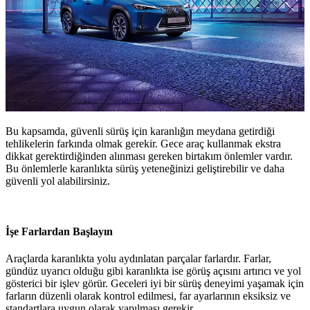
Bu kapsamda, güvenli sürüş için karanlığın meydana getirdiği
tehlikelerin farkında olmak gerekir. Gece araç kullanmak ekstra
dikkat gerektirdiğinden alınması gereken birtakım önlemler vardır.
Bu önlemlerle karanlıkta sürüş yeteneğinizi geliştirebilir ve daha
güvenli yol alabilirsiniz.
İşe Farlardan Başlayın
Araçlarda karanlıkta yolu aydınlatan parçalar farlardır. Farlar,
gündüz uyarıcı olduğu gibi karanlıkta ise görüş açısını artırıcı ve yol
gösterici bir işlev görür. Geceleri iyi bir sürüş deneyimi yaşamak için
farların düzenli olarak kontrol edilmesi, far ayarlarının eksiksiz ve
standartlara uygun olarak yapılması gerekir.