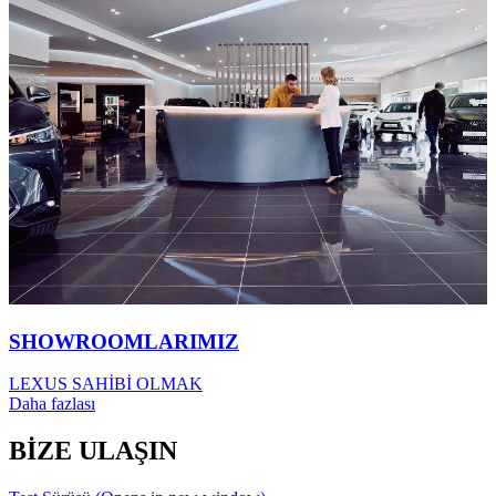
SHOWROOMLARIMIZ
LEXUS SAHİBİ OLMAK
Daha fazlası
BİZE ULAŞIN