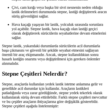
Çivi, cam kırığı veya başka bir sivri nesnenin neden olduğu
lastik delinmeleri durumunda stepne, lastiği değiştirerek aracın
sürüş güvenliğini sağlar.
Hava kaçağı yaşayan bir lastik, yolculuk sırasında sorunlara
yol açabilir. Stepne lastik, hava kaçağı olan lastiği geçici
olarak değiştirerek sürücülerin seyahatlerine devam etmelerini
sağlar.
Stepne lastik, yukarıdaki durumlarda sürücülerin acil durumlarla
başa çıkmasını ve güvenli bir şekilde seyahat etmesini sağlayan
önemli bir araç ekipmanıdır. Ancak, stepne kullanıldıktan sonra
hasarlı lastiğin onarımı veya değiştirilmesi için gereken önlemler
alınmalıdır.
Stepne Çeşitleri Nelerdir?
Stepne, araçlarda kullanılan yedek lastik istetme anlamına gelir ve
genellikle acil durumlar için kullanılır. Araçların lastikleri
patladığında veya zarar gördüğünde, stepne yedek tekerlek olarak
kullanılarak sürüş devam ettirilebilir. Farklı stepne çeşitleri mevcuttur
ve bu çeşitler araçların ihtiyaçlarına göre değişiklik gösterebilir.
Stepne çeşitleri aşağıda listelenmiştir: