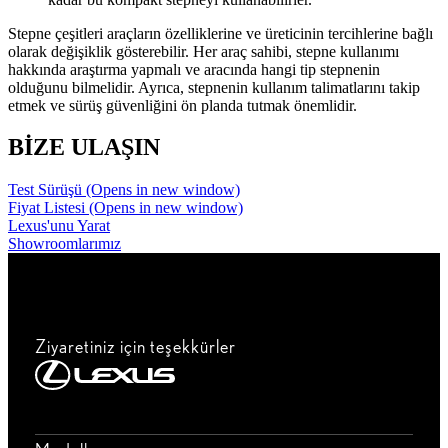
Stepne çeşitleri araçların özelliklerine ve üreticinin tercihlerine bağlı
olarak değişiklik gösterebilir. Her araç sahibi, stepne kullanımı
hakkında araştırma yapmalı ve aracında hangi tip stepnenin
olduğunu bilmelidir. Ayrıca, stepnenin kullanım talimatlarını takip
etmek ve sürüş güvenliğini ön planda tutmak önemlidir.
BİZE ULAŞIN
Test Sürüşü
(Opens in new window)
Fiyat Listesi
(Opens in new window)
Lexus'unu Yarat
Showroomlarımız
Ziyaretiniz için teşekkürler