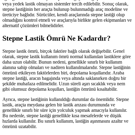
veya yedek lastik olmayan sistemler tercih edilebilir. Sonuç olarak,
stepne lastiğinin her araçta bulunup bulunmadığı araç modeline ve
üreticiye bağlıdır. Sürücüler, kendi araçlarında stepne lastiği olup
olmadığını kontrol etmeli ve araçlarıyla birlikte gelen ekipmanları ve
alternatif çözümleri bilmelidirler.
Stepne Lastik Ömrü Ne Kadardır?
Stepne lastik ömrü, birçok faktöre bağlı olarak değişebilir. Genel
olarak, stepne lastik kullanım ömrü normal kullanılan lastiklere göre
daha uzun olabilir. Bunun nedeni, genellikle sınırlı bir kullanım
alanına sahip olmaları ve nadiren kullanılmalarıdır. Stepne lastiğinin
ömrünü etkileyen faktörlerden biri, depolama koşullarıdır. Araba
stepne lastiği, aracın bagajında veya altında saklanırken doğru bir
şekilde muhafaza edilmelidir. Uzun süreli aşırı sıcaklık veya nem
gibi olumsuz depolama koşulları, lastiğin ömrünü kısaltabilir.
Ayrıca, stepne lastiğinin kullanıldığı durumlar da önemlidir. Stepne
lastik, araçta meydana gelen bir lastik arızası durumunda ve
genellikle sınırlı bir süre için yolculuk yapmak amacıyla kullanılır.
Bu nedenle, stepne lastiği genellikle kısa mesafelerde ve düşük
hızlarda kullanılır. Bu sınırlı kullanım, lastiğin aşınmasını azaltır ve
ömrünü uzatabilir.