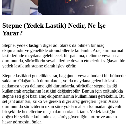
Stepne (Yedek Lastik) Nedir, Ne İşe
Yarar?
Stepne, yedek lastiğin diğer adı olarak da bilinen bir araç
ekipmanıdır ve genellikle otomobillerde kullanılır. Araçların normal
lastiklerinde meydana gelebilecek bir patlama, delinme veya hasar
durumunda, sürücülerin seyahatlerine devam etmelerini sağlayan bir
yedek lastik adı stepne olarak işlev görür.
Stepne lastikleri genellikle araç bagajında veya altındaki bir bölmede
saklanır. Olağanüstü durumlarda, yolda meydana gelen bir lastik
patlaması veya delinme gibi durumlarda, sürücüler stepne lastiği
kullanarak araçlarının lastiğini değiştirebilir. Bunun için çoğunlukla
stepne seti gibi bazı araç ekipmanlarının kullanılması gerekebilir. Bu
set jant anahtarı, kriko ve gerekli diğer araç gereçleri içerir. Arıza
durumunda sürücülerin uzun süre yolda mahsur kalmadan güvenli
bir şekilde hedeflerine ulaşmalarına olanak tanır. Yedek lastiğin
doğru bir şekilde kullanılması, sürüş güvenliğini artırır ve aracın
hasar görmesini önler.