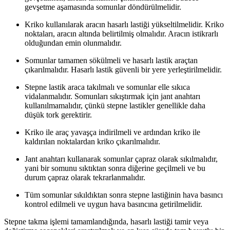
gevşetme aşamasında somunlar döndürülmelidir.
Kriko kullanılarak aracın hasarlı lastiği yükseltilmelidir. Kriko
noktaları, aracın altında belirtilmiş olmalıdır. Aracın istikrarlı
olduğundan emin olunmalıdır.
Somunlar tamamen sökülmeli ve hasarlı lastik araçtan
çıkarılmalıdır. Hasarlı lastik güvenli bir yere yerleştirilmelidir.
Stepne lastik araca takılmalı ve somunlar elle sıkıca
vidalanmalıdır. Somunları sıkıştırmak için jant anahtarı
kullanılmamalıdır, çünkü stepne lastikler genellikle daha
düşük tork gerektirir.
Kriko ile araç yavaşça indirilmeli ve ardından kriko ile
kaldırılan noktalardan kriko çıkarılmalıdır.
Jant anahtarı kullanarak somunlar çapraz olarak sıkılmalıdır,
yani bir somunu sıktıktan sonra diğerine geçilmeli ve bu
durum çapraz olarak tekrarlanmalıdır.
Tüm somunlar sıkıldıktan sonra stepne lastiğinin hava basıncı
kontrol edilmeli ve uygun hava basıncına getirilmelidir.
Stepne takma işlemi tamamlandığında, hasarlı lastiği tamir veya