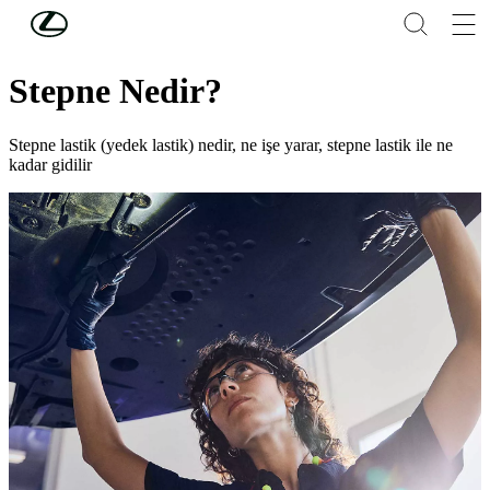
Skip to Main Content
(Press Enter)
LEXUS'U KEŞFEDİN
Stepne Nedir?
Stepne lastik (yedek lastik) nedir, ne işe yarar, stepne lastik ile ne
kadar gidilir