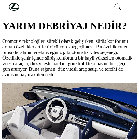
Skip to Main Content
(Press Enter)
LEXUS'U KEŞFEDİN
YARIM DEBRİYAJ NEDİR?
Otomotiv teknolojileri sürekli olarak gelişirken, sürüş konforunu
artıran özellikler artık sürücülerin vazgeçilmezi. Bu özelliklerden
birisi de tahmin edebileceğiniz gibi otomatik vites seçeneği.
Özellikle şehir içinde sürüş konforunu bir hayli yükselten otomatik
vitesli araçlar, düz vitesli araçlara göre trafikteki payını her geçen
gün artırıyor. Buna rağmen, düz vitesli araç satışı ve tercihi de
azımsanmayacak derecede.