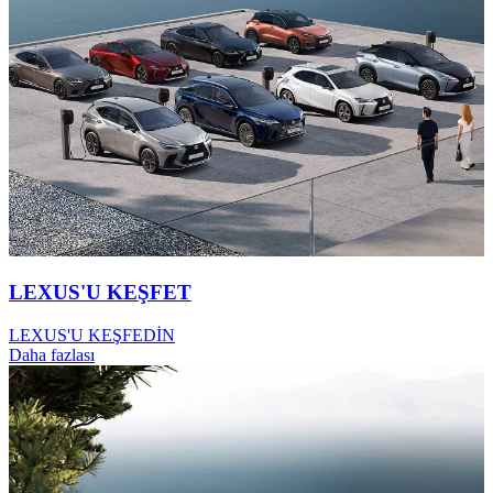
LEXUS'U KEŞFET
LEXUS'U KEŞFEDİN
Daha fazlası