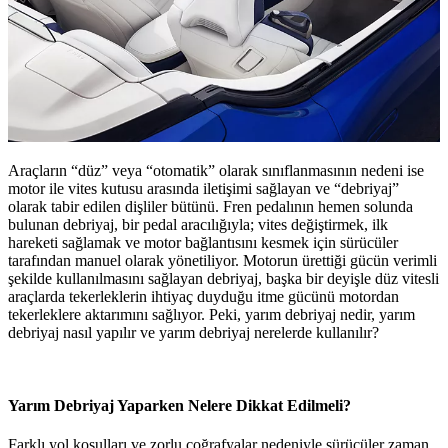
Araçların “düz” veya “otomatik” olarak sınıflanmasının nedeni ise
motor ile vites kutusu arasında iletişimi sağlayan ve “debriyaj”
olarak tabir edilen dişliler bütünü. Fren pedalının hemen solunda
bulunan debriyaj, bir pedal aracılığıyla; vites değiştirmek, ilk
hareketi sağlamak ve motor bağlantısını kesmek için sürücüler
tarafından manuel olarak yönetiliyor. Motorun ürettiği gücün verimli
şekilde kullanılmasını sağlayan debriyaj, başka bir deyişle düz vitesli
araçlarda tekerleklerin ihtiyaç duyduğu itme gücünü motordan
tekerleklere aktarımını sağlıyor. Peki, yarım debriyaj nedir, yarım
debriyaj nasıl yapılır ve yarım debriyaj nerelerde kullanılır?
Yarım Debriyaj Yaparken Nelere Dikkat Edilmeli?
Farklı yol koşulları ve zorlu coğrafyalar nedeniyle sürücüler zaman