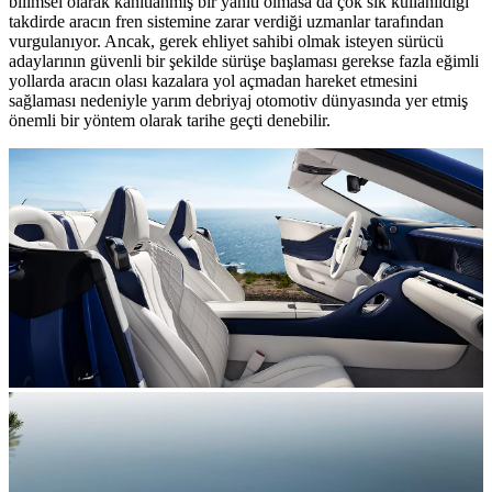
bilimsel olarak kanıtlanmış bir yanıtı olmasa da çok sık kullanıldığı
takdirde aracın fren sistemine zarar verdiği uzmanlar tarafından
vurgulanıyor. Ancak, gerek ehliyet sahibi olmak isteyen sürücü
adaylarının güvenli bir şekilde sürüşe başlaması gerekse fazla eğimli
yollarda aracın olası kazalara yol açmadan hareket etmesini
sağlaması nedeniyle yarım debriyaj otomotiv dünyasında yer etmiş
önemli bir yöntem olarak tarihe geçti denebilir.