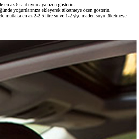
nde en az 6 saat uyumaya özen gösterin.
a öğünde yoğurtlarınıza ekleyerek tüketmeye özen gösterin.
çinde mutlaka en az 2-2,5 litre su ve 1-2 şişe maden suyu tüketmeye