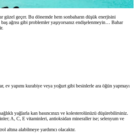
kadar güzel geçer. Bu dönemde hem sonbaharın düşük enerjisini
i, baş ağrısı gibi problemler yaşıyorsanız endişelenmeyin… Bahar
r.
ar, ev yapımı kurabiye veya yoğurt gibi besinlerle ara öğün yapmayı
ağlıklı yağlarla kan basıncınızı ve kolesterolünüzü düşürebilirsiniz.
ler; A, C, E vitaminleri, antioksidan mineraller ise; selenyum ve
trol altına alabilmeye yardımcı olacaktır.