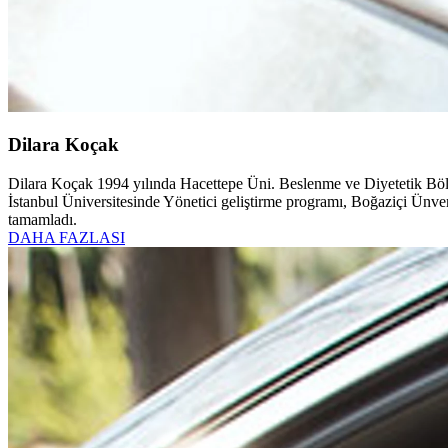
Dilara Koçak
Dilara Koçak 1994 yılında Hacettepe Üni. Beslenme ve Diyetetik Böl
İstanbul Üniversitesinde Yönetici geliştirme programı, Boğaziçi Ünver
tamamladı.
DAHA FAZLASI