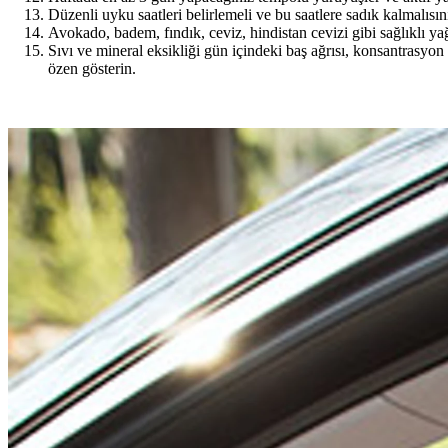
Düzenli uyku saatleri belirlemeli ve bu saatlere sadık kalmalı
Avokado, badem, fındık, ceviz, hindistan cevizi gibi sağlıklı y
Sıvı ve mineral eksikliği gün içindeki baş ağrısı, konsantrasyon
özen gösterin.