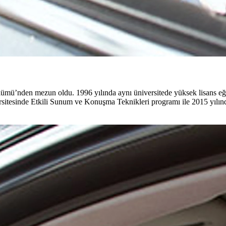
ümü’nden mezun oldu. 1996 yılında aynı üniversitede yüksek lisans e
sitesinde Etkili Sunum ve Konuşma Teknikleri programı ile 2015 yılında 