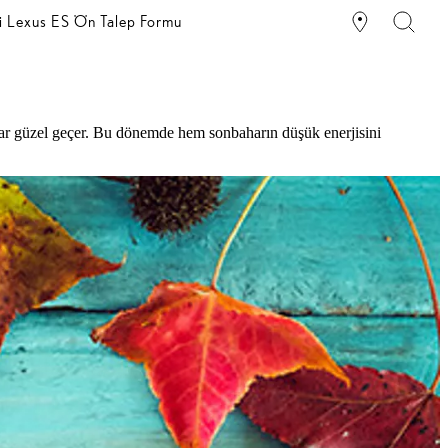
i Lexus ES Ön Talep Formu
kadar güzel geçer. Bu dönemde hem sonbaharın düşük enerjisini